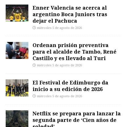
Enner Valencia se acerca al
argentino Boca Juniors tras
dejar el Pachuca
miércoles 5 de agosto de 2026
Ordenan prisión preventiva
para el alcalde de Tambo, René
Castillo y es llevado al Turi
miércoles 5 de agosto de 2026
El Festival de Edimburgo da
inicio a su edición de 2026
miércoles 5 de agosto de 2026
Netflix se prepara para lanzar la
segunda parte de ‘Cien años de
soledad’