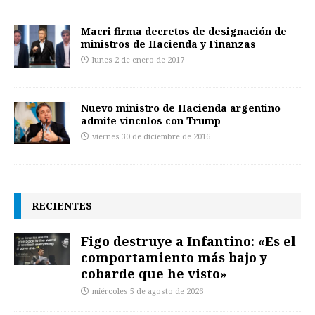
Macri firma decretos de designación de
ministros de Hacienda y Finanzas
lunes 2 de enero de 2017
Nuevo ministro de Hacienda argentino
admite vínculos con Trump
viernes 30 de diciembre de 2016
RECIENTES
Figo destruye a Infantino: «Es el
comportamiento más bajo y
cobarde que he visto»
miércoles 5 de agosto de 2026