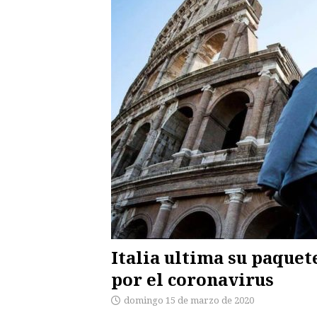
Italia ultima su paquet
por el coronavirus
domingo 15 de marzo de 2020