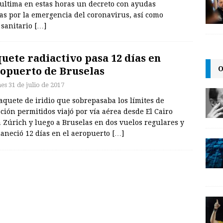
o ultima en estas horas un decreto con ayudas
das por la emergencia del coronavirus, así como
 sanitario
[…]
uete radiactivo pasa 12 días en
O
opuerto de Bruselas
es 31 de julio de 2017
quete de iridio que sobrepasaba los límites de
ción permitidos viajó por vía aérea desde El Cairo
 Zúrich y luego a Bruselas en dos vuelos regulares y
aneció 12 días en el aeropuerto
[…]