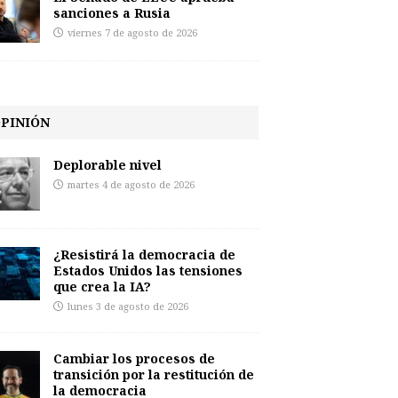
sanciones a Rusia
viernes 7 de agosto de 2026
PINIÓN
Deplorable nivel
martes 4 de agosto de 2026
¿Resistirá la democracia de
Estados Unidos las tensiones
que crea la IA?
lunes 3 de agosto de 2026
Cambiar los procesos de
transición por la restitución de
la democracia