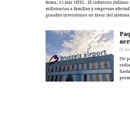
Roma, 15 mar (EFE).- El Gobierno italian
millonarias a familias y empresas afecta
grandes inversiones en favor del sistema
Paq
aer
lun
Un pa
radia
hasta
perm