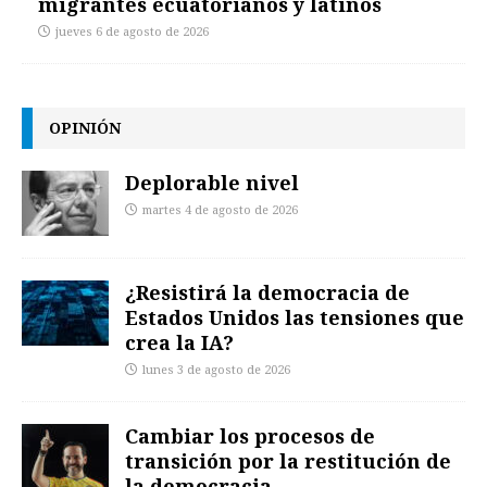
migrantes ecuatorianos y latinos
jueves 6 de agosto de 2026
OPINIÓN
Deplorable nivel
martes 4 de agosto de 2026
¿Resistirá la democracia de
Estados Unidos las tensiones que
crea la IA?
lunes 3 de agosto de 2026
Cambiar los procesos de
transición por la restitución de
la democracia