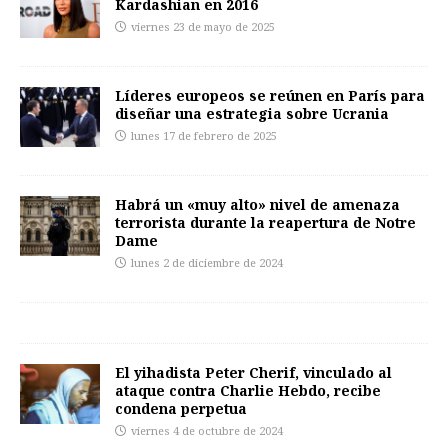
Kardashian en 2016
viernes 23 de mayo de 2025
Líderes europeos se reúnen en París para
diseñar una estrategia sobre Ucrania
lunes 17 de febrero de 2025
Habrá un «muy alto» nivel de amenaza
terrorista durante la reapertura de Notre
Dame
lunes 2 de diciembre de 2024
El yihadista Peter Cherif, vinculado al
ataque contra Charlie Hebdo, recibe
condena perpetua
viernes 4 de octubre de 2024