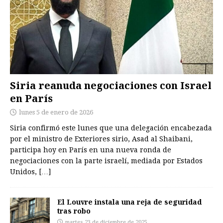
Siria reanuda negociaciones con Israel
en París
lunes 5 de enero de 2026
Siria confirmó este lunes que una delegación encabezada
por el ministro de Exteriores sirio, Asad al Shaibani,
participa hoy en París en una nueva ronda de
negociaciones con la parte israelí, mediada por Estados
Unidos,
[…]
El Louvre instala una reja de seguridad
tras robo
martes 23 de diciembre de 2025