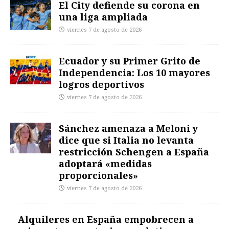
El City defiende su corona en
una liga ampliada
viernes 7 de agosto de 2026
Ecuador y su Primer Grito de
Independencia: Los 10 mayores
logros deportivos
viernes 7 de agosto de 2026
Sánchez amenaza a Meloni y
dice que si Italia no levanta
restricción Schengen a España
adoptará «medidas
proporcionales»
viernes 7 de agosto de 2026
Alquileres en España empobrecen a