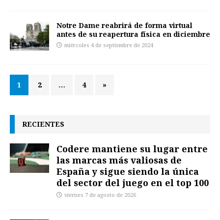
Notre Dame reabrirá de forma virtual
antes de su reapertura física en diciembre
miércoles 4 de septiembre de 2024
1
2
…
4
»
RECIENTES
Codere mantiene su lugar entre
las marcas más valiosas de
España y sigue siendo la única
del sector del juego en el top 100
viernes 7 de agosto de 2026