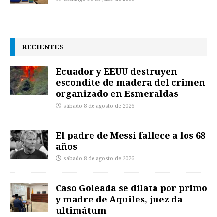
RECIENTES
Ecuador y EEUU destruyen
escondite de madera del crimen
organizado en Esmeraldas
sábado 8 de agosto de 2026
El padre de Messi fallece a los 68
años
sábado 8 de agosto de 2026
Caso Goleada se dilata por primo
y madre de Aquiles, juez da
ultimátum