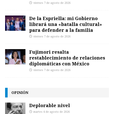
viernes 7 de agosto de 2026
De la Espriella: mi Gobierno
librará una «batalla cultural»
para defender a la familia
viernes 7 de agosto de 2026
Fujimori resalta
restablecimiento de relaciones
diplomáticas con México
viernes 7 de agosto de 2026
OPINIÓN
Deplorable nivel
martes 4 de agosto de 2026