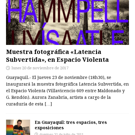
Muestra fotográfica «Latencia
Subvertida», en Espacio Violenta
lunes 20 de noviembre de 2017
Guayaquil.- El jueves 23 de noviembre (18h30), se
inaugurará la muestra fotográfica Latencia Subvertida, en
el Espacio Violenta (Villavicencio 609 entre Maldonado y
G. Rendón). Aurora Zanabria, artista a cargo de la
curaduría de esta
[…]
En Guayaquil: tres espacios, tres
exposiciones
domingo 31 de julio de 2011