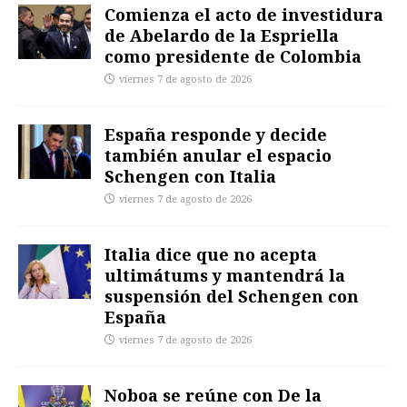
Comienza el acto de investidura
de Abelardo de la Espriella
como presidente de Colombia
viernes 7 de agosto de 2026
España responde y decide
también anular el espacio
Schengen con Italia
viernes 7 de agosto de 2026
Italia dice que no acepta
ultimátums y mantendrá la
suspensión del Schengen con
España
viernes 7 de agosto de 2026
Noboa se reúne con De la