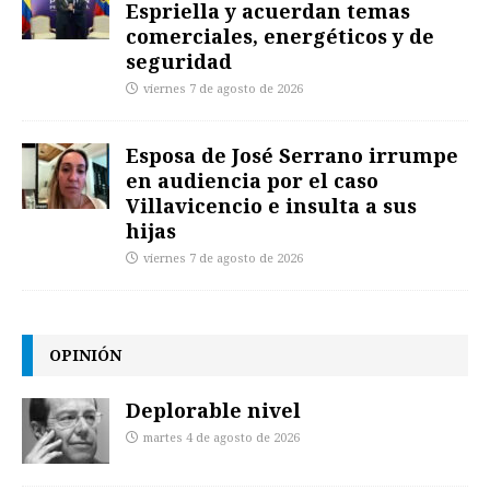
Espriella y acuerdan temas
comerciales, energéticos y de
seguridad
viernes 7 de agosto de 2026
Esposa de José Serrano irrumpe
en audiencia por el caso
Villavicencio e insulta a sus
hijas
viernes 7 de agosto de 2026
OPINIÓN
Deplorable nivel
martes 4 de agosto de 2026