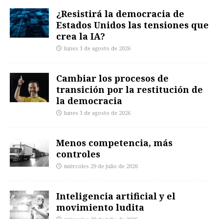
¿Resistirá la democracia de
Estados Unidos las tensiones que
crea la IA?
lunes 3 de agosto de 2026
Cambiar los procesos de
transición por la restitución de
la democracia
lunes 3 de agosto de 2026
Menos competencia, más
controles
miércoles 29 de julio de 2026
Inteligencia artificial y el
movimiento ludita