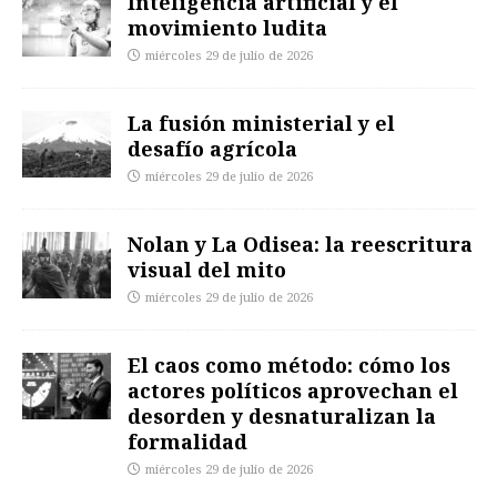
Inteligencia artificial y el
movimiento ludita
miércoles 29 de julio de 2026
La fusión ministerial y el
desafío agrícola
miércoles 29 de julio de 2026
Nolan y La Odisea: la reescritura
visual del mito
miércoles 29 de julio de 2026
El caos como método: cómo los
actores políticos aprovechan el
desorden y desnaturalizan la
formalidad
miércoles 29 de julio de 2026