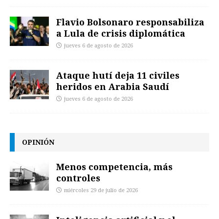
Flavio Bolsonaro responsabiliza
a Lula de crisis diplomática
jueves 6 de agosto de 2026
Ataque hutí deja 11 civiles
heridos en Arabia Saudí
jueves 6 de agosto de 2026
OPINIÓN
Menos competencia, más
controles
miércoles 29 de julio de 2026