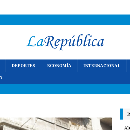
DEPORTES
ECONOMÍA
INTERNACIONAL
O
R
Al