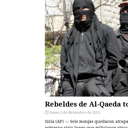
Rebeldes de Al-Qaeda t
lunes 2 de diciembre de 2013
Siria (AP) — Seis monjas quedaron atrapa
gobierno sirio luego que milicianos vinc