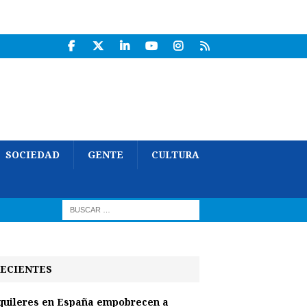
SOCIEDAD
GENTE
CULTURA
ECIENTES
quileres en España empobrecen a