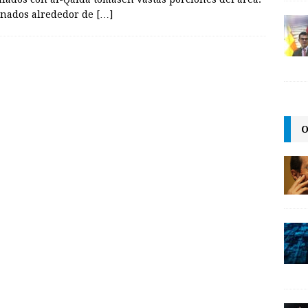
ionados alrededor de
[…]
O