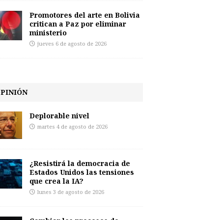
Promotores del arte en Bolivia
critican a Paz por eliminar
ministerio
jueves 6 de agosto de 2026
PINIÓN
Deplorable nivel
martes 4 de agosto de 2026
¿Resistirá la democracia de
Estados Unidos las tensiones
que crea la IA?
lunes 3 de agosto de 2026