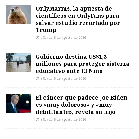
OnlyMarms, la apuesta de
científicos en OnlyFans para
salvar estudio recortado por
Trump
sábado 8 de agosto de 2026
Gobierno destina US$1,3
millones para proteger sistema
educativo ante El Niño
sábado 8 de agosto de 2026
El cáncer que padece Joe Biden
es «muy doloroso» y «muy
debilitante», revela su hijo
sábado 8 de agosto de 2026