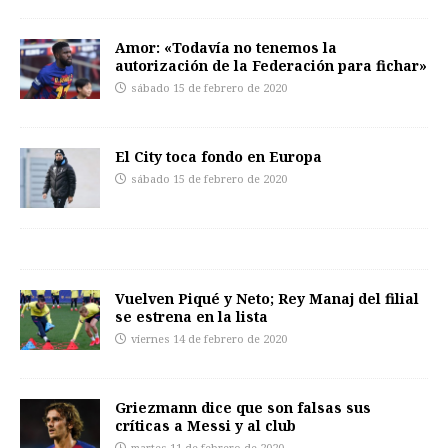
Amor: «Todavía no tenemos la
autorización de la Federación para fichar»
sábado 15 de febrero de 2020
El City toca fondo en Europa
sábado 15 de febrero de 2020
Vuelven Piqué y Neto; Rey Manaj del filial
se estrena en la lista
viernes 14 de febrero de 2020
Griezmann dice que son falsas sus
críticas a Messi y al club