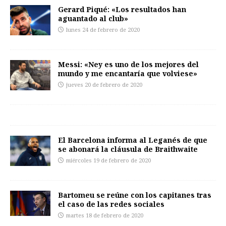
Gerard Piqué: «Los resultados han
aguantado al club»
lunes 24 de febrero de 2020
Messi: «Ney es uno de los mejores del
mundo y me encantaría que volviese»
jueves 20 de febrero de 2020
El Barcelona informa al Leganés de que
se abonará la cláusula de Braithwaite
miércoles 19 de febrero de 2020
Bartomeu se reúne con los capitanes tras
el caso de las redes sociales
martes 18 de febrero de 2020