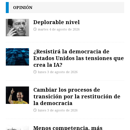
OPINIÓN
Deplorable nivel
martes 4 de agosto de 2026
¿Resistirá la democracia de
Estados Unidos las tensiones que
crea la IA?
lunes 3 de agosto de 2026
Cambiar los procesos de
transición por la restitución de
la democracia
lunes 3 de agosto de 2026
Menos competencia, más