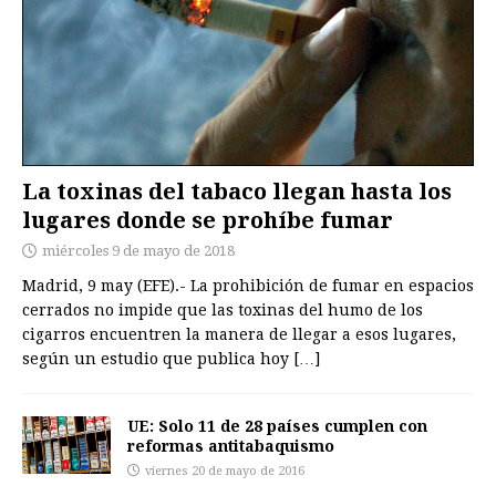
La toxinas del tabaco llegan hasta los
lugares donde se prohíbe fumar
miércoles 9 de mayo de 2018
Madrid, 9 may (EFE).- La prohibición de fumar en espacios
cerrados no impide que las toxinas del humo de los
cigarros encuentren la manera de llegar a esos lugares,
según un estudio que publica hoy
[…]
UE: Solo 11 de 28 países cumplen con
reformas antitabaquismo
viernes 20 de mayo de 2016