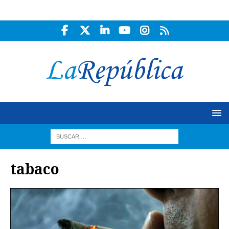
tabaco