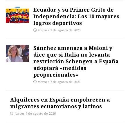
Ecuador y su Primer Grito de
Independencia: Los 10 mayores
logros deportivos
viernes 7 de agosto de 2026
Sánchez amenaza a Meloni y
dice que si Italia no levanta
restricción Schengen a España
adoptará «medidas
proporcionales»
viernes 7 de agosto de 2026
Alquileres en España empobrecen a
migrantes ecuatorianos y latinos
jueves 6 de agosto de 2026