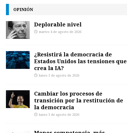
OPINIÓN
Deplorable nivel
martes 4 de agosto de 2026
¿Resistirá la democracia de
Estados Unidos las tensiones que
crea la IA?
lunes 3 de agosto de 2026
Cambiar los procesos de
transición por la restitución de
la democracia
lunes 3 de agosto de 2026
Menos competencia, más