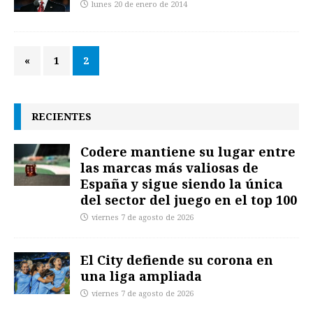
lunes 20 de enero de 2014
«
1
2
RECIENTES
Codere mantiene su lugar entre
las marcas más valiosas de
España y sigue siendo la única
del sector del juego en el top 100
viernes 7 de agosto de 2026
El City defiende su corona en
una liga ampliada
viernes 7 de agosto de 2026