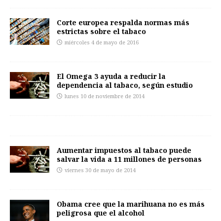
Corte europea respalda normas más
estrictas sobre el tabaco
miércoles 4 de mayo de 2016
El Omega 3 ayuda a reducir la
dependencia al tabaco, según estudio
lunes 10 de noviembre de 2014
Aumentar impuestos al tabaco puede
salvar la vida a 11 millones de personas
viernes 30 de mayo de 2014
Obama cree que la marihuana no es más
peligrosa que el alcohol