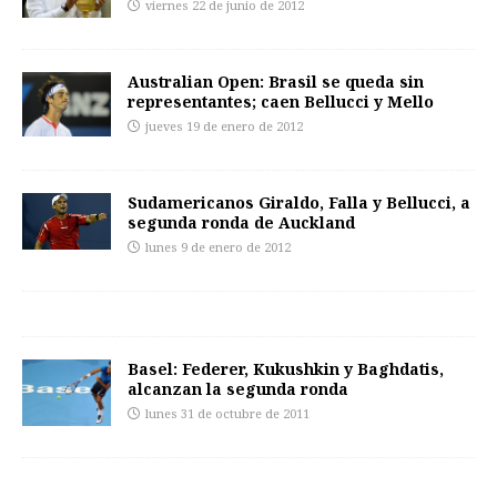
viernes 22 de junio de 2012
Australian Open: Brasil se queda sin
representantes; caen Bellucci y Mello
jueves 19 de enero de 2012
Sudamericanos Giraldo, Falla y Bellucci, a
segunda ronda de Auckland
lunes 9 de enero de 2012
Basel: Federer, Kukushkin y Baghdatis,
alcanzan la segunda ronda
lunes 31 de octubre de 2011