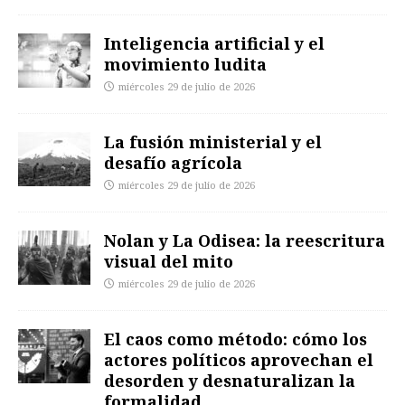
Inteligencia artificial y el
movimiento ludita
miércoles 29 de julio de 2026
La fusión ministerial y el
desafío agrícola
miércoles 29 de julio de 2026
Nolan y La Odisea: la reescritura
visual del mito
miércoles 29 de julio de 2026
El caos como método: cómo los
actores políticos aprovechan el
desorden y desnaturalizan la
formalidad