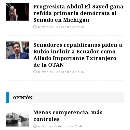
Progresista Abdul El-Sayed gana
reñida primaria demócrata al
Senado en Míchigan
miércoles 5 de agosto de 2026
Senadores republicanos piden a
Rubio incluir a Ecuador como
Aliado Importante Extranjero
de la OTAN
miércoles 5 de agosto de 2026
OPINIÓN
Menos competencia, más
controles
miércoles 29 de julio de 2026