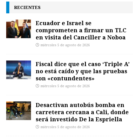
RECIENTES
Ecuador e Israel se
comprometen a firmar un TLC
en visita del Canciller a Noboa
miércoles 5 de agosto de 2026
Fiscal dice que el caso ‘Triple A’
no está caído y que las pruebas
son «contundentes»
miércoles 5 de agosto de 2026
Desactivan autobús bomba en
carretera cercana a Cali, donde
será investido De la Espriella
miércoles 5 de agosto de 2026