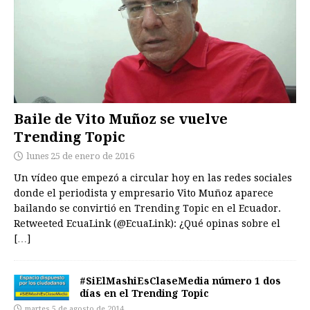
Baile de Vito Muñoz se vuelve
Trending Topic
lunes 25 de enero de 2016
Un vídeo que empezó a circular hoy en las redes sociales
donde el periodista y empresario Vito Muñoz aparece
bailando se convirtió en Trending Topic en el Ecuador.
Retweeted EcuaLink (@EcuaLink): ¿Qué opinas sobre el
[…]
#SiElMashiEsClaseMedia número 1 dos
días en el Trending Topic
martes 5 de agosto de 2014