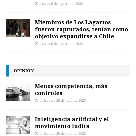
jueves 6 de agosto de 2026
Miembros de Los Lagartos
fueron capturados, tenían como
objetivo expandirse a Chile
jueves 6 de agosto de 2026
OPINIÓN
Menos competencia, más
controles
miércoles 29 de julio de 2026
Inteligencia artificial y el
movimiento ludita
miércoles 29 de julio de 2026