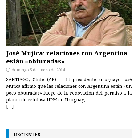
José Mujica: relaciones con Argentina
están «obturadas»
domingo 5 de enero de 2014
SANTIAGO, Chile (AP) — El presidente uruguayo
José
Mujica
afirmó que las relaciones con Argentina están «un
poco obturadas» luego de la renovación del permiso a la
planta de celulosa UPM en Uruguay,
[…]
RECIENTES