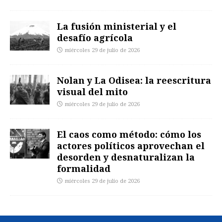
La fusión ministerial y el
desafío agrícola
miércoles 29 de julio de 2026
Nolan y La Odisea: la reescritura
visual del mito
miércoles 29 de julio de 2026
El caos como método: cómo los
actores políticos aprovechan el
desorden y desnaturalizan la
formalidad
miércoles 29 de julio de 2026