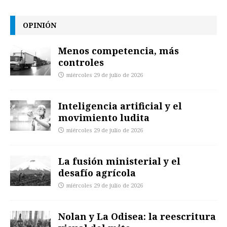
OPINIÓN
Menos competencia, más
controles
miércoles 29 de julio de 2026
Inteligencia artificial y el
movimiento ludita
miércoles 29 de julio de 2026
La fusión ministerial y el
desafío agrícola
miércoles 29 de julio de 2026
Nolan y La Odisea: la reescritura