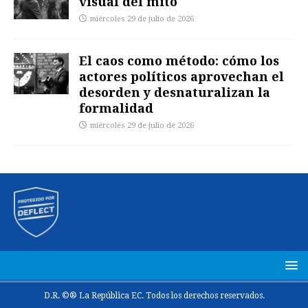
visual del mito
miércoles 29 de julio de 2026
El caos como método: cómo los
actores políticos aprovechan el
desorden y desnaturalizan la
formalidad
miércoles 29 de julio de 2026
D.R. ©® La República EC. Todos los derechos reservados.