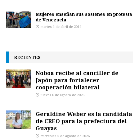
Mujeres enseñan sus sostenes en protesta
de Venezuela
martes 1 de abril de 2014
RECIENTES
Noboa recibe al canciller de
Japón para fortalecer
cooperación bilateral
jueves 6 de agosto de 2026
Geraldine Weber es la candidata
de CREO para la prefectura del
Guayas
miércoles 5 de agosto de 2026