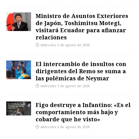
Ministro de Asuntos Exteriores
de Japón, Toshimitsu Motegi,
visitará Ecuador para afianzar
relaciones
miércoles 5 de agosto de 2026
El intercambio de insultos con
dirigentes del Remo se suma a
las polémicas de Neymar
miércoles 5 de agosto de 2026
Figo destruye a Infantino: «Es el
comportamiento más bajo y
cobarde que he visto»
miércoles 5 de agosto de 2026