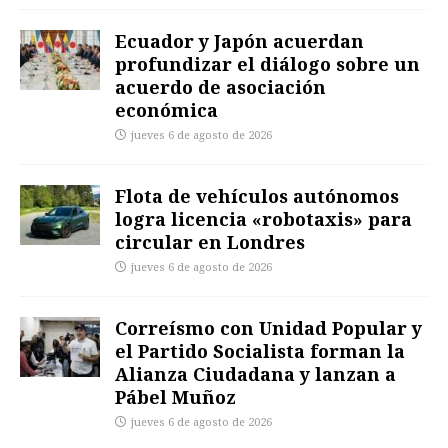
Ecuador y Japón acuerdan
profundizar el diálogo sobre un
acuerdo de asociación
económica
jueves 6 de agosto de 2026
Flota de vehículos autónomos
logra licencia «robotaxis» para
circular en Londres
jueves 6 de agosto de 2026
Correísmo con Unidad Popular y
el Partido Socialista forman la
Alianza Ciudadana y lanzan a
Pábel Muñoz
jueves 6 de agosto de 2026