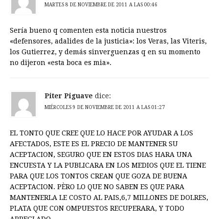
MARTES 8 DE NOVIEMBRE DE 2011 A LAS 00:46
Sería bueno q comenten esta noticia nuestros
«defensores, adalides de la justicia»: los Veras, las Viteris,
los Gutierrez, y demás sinverguenzas q en su momento
no dijeron «esta boca es mia».
Piter Piguave
dice:
MIÉRCOLES 9 DE NOVIEMBRE DE 2011 A LAS 01:27
EL TONTO QUE CREE QUE LO HACE POR AYUDAR A LOS
AFECTADOS, ESTE ES EL PRECIO DE MANTENER SU
ACEPTACION, SEGURO QUE EN ESTOS DIAS HARA UNA
ENCUESTA Y LA PUBLICARA EN LOS MEDIOS QUE EL TIENE
PARA QUE LOS TONTOS CREAN QUE GOZA DE BUENA
ACEPTACION. PÈRO LO QUE NO SABEN ES QUE PARA
MANTENERLA LE COSTO AL PAIS,6,7 MILLONES DE DOLRES,
PLATA QUE CON OMPUESTOS RECUPERARA, Y TODO
ARREGLADO.