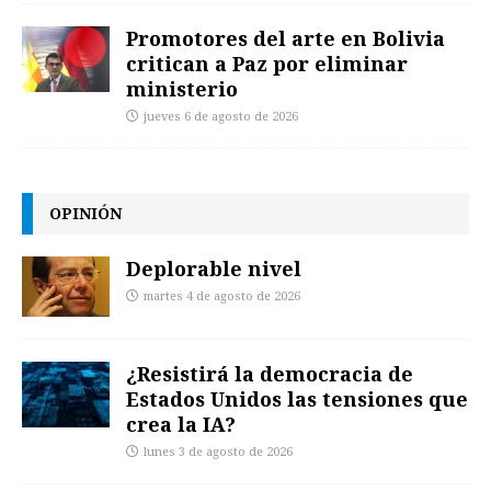
Promotores del arte en Bolivia
critican a Paz por eliminar
ministerio
jueves 6 de agosto de 2026
OPINIÓN
Deplorable nivel
martes 4 de agosto de 2026
¿Resistirá la democracia de
Estados Unidos las tensiones que
crea la IA?
lunes 3 de agosto de 2026