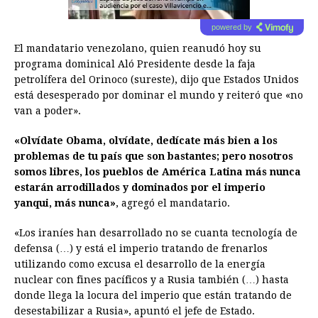
powered by
El mandatario venezolano, quien reanudó hoy su
programa dominical Aló Presidente desde la faja
petrolífera del Orinoco (sureste), dijo que Estados Unidos
está desesperado por dominar el mundo y reiteró que «no
van a poder».
«Olvídate Obama, olvídate, dedícate más bien a los
problemas de tu país que son bastantes; pero nosotros
somos libres, los pueblos de América Latina más nunca
estarán arrodillados y dominados por el imperio
yanqui, más nunca»
, agregó el mandatario.
«Los iraníes han desarrollado no se cuanta tecnología de
defensa (…) y está el imperio tratando de frenarlos
utilizando como excusa el desarrollo de la energía
nuclear con fines pacíficos y a Rusia también (…) hasta
donde llega la locura del imperio que están tratando de
desestabilizar a Rusia», apuntó el jefe de Estado.