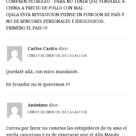
COMPREN PETROLEO…PARA NO TENER QUE VENDERLE A
CHINA A PRECIO DE POLLO CON MAL…
OJALA ESTA REVOLUCION PIENSE EN FUNCION DE PAIS Y
NO DE RENCORES PERSONALES E IDEOLOGICOS.
PRIMERO EL PAIS !!!
Carlos Castro
dice:
LUNES 9 DE ENERO DE 2012 A LAS 13:46
Quedaté allá, con mico-mandante.
En Ecuador no te queremos !!!
Anónimo
dice:
LUNES 9 DE ENERO DE 2012 A LAS 13:58
Correa,por favor no cometas las estupideces de tu amo el
gorila canceroso y es de esperarse que el Alto Mando