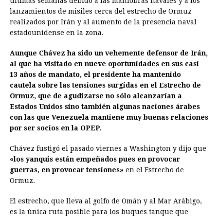
últimas semanas debido a las maniobras navales y a los
lanzamientos de misiles cerca del estrecho de Ormuz
realizados por Irán y al aumento de la presencia naval
estadounidense en la zona.
Aunque Chávez ha sido un vehemente defensor de Irán,
al que ha visitado en nueve oportunidades en sus casi
13 años de mandato, el presidente ha mantenido
cautela sobre las tensiones surgidas en el Estrecho de
Ormuz, que de agudizarse no sólo alcanzarían a
Estados Unidos sino también algunas naciones árabes
con las que Venezuela mantiene muy buenas relaciones
por ser socios en la OPEP.
Chávez fustigó el pasado viernes a Washington y dijo que
«los yanquis están empeñados pues en provocar
guerras, en provocar tensiones»
en el Estrecho de
Ormuz.
El estrecho, que lleva al golfo de Omán y al Mar Arábigo,
es la única ruta posible para los buques tanque que