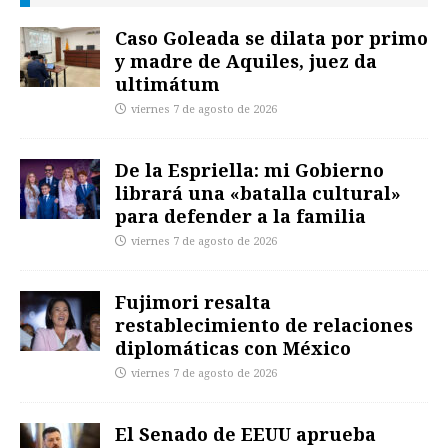
Caso Goleada se dilata por primo
y madre de Aquiles, juez da
ultimátum
viernes 7 de agosto de 2026
De la Espriella: mi Gobierno
librará una «batalla cultural»
para defender a la familia
viernes 7 de agosto de 2026
Fujimori resalta
restablecimiento de relaciones
diplomáticas con México
viernes 7 de agosto de 2026
El Senado de EEUU aprueba