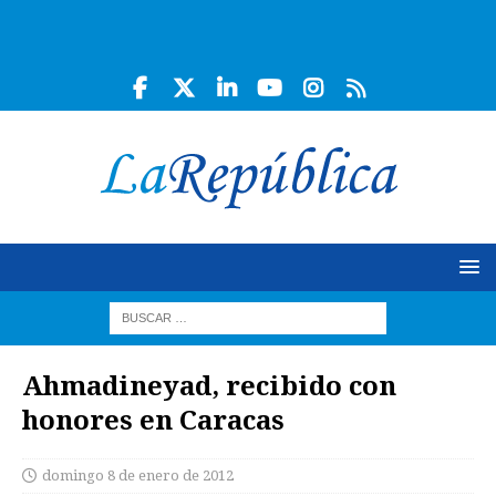
Ahmadineyad, recibido con
honores en Caracas
domingo 8 de enero de 2012