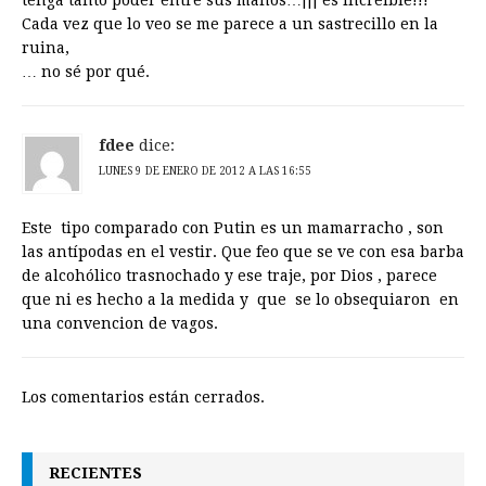
Cada vez que lo veo se me parece a un sastrecillo en la
ruina,
… no sé por qué.
fdee
dice:
LUNES 9 DE ENERO DE 2012 A LAS 16:55
Este tipo comparado con Putin es un mamarracho , son
las antípodas en el vestir. Que feo que se ve con esa barba
de alcohólico trasnochado y ese traje, por Dios , parece
que ni es hecho a la medida y que se lo obsequiaron en
una convencion de vagos.
Los comentarios están cerrados.
RECIENTES