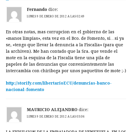
Fernando
dice:
LUNES 9 DE ENERO DE 2012 A LAS 02:49
En otras notas, mas corrupcion en el gobierno de las
«manos limpias», esta vez en el Bco. de Fomento, si…si ya
se, «tengo que llevar la denuncia a la Fiscalia» (para que
la archiven). Me han contado que la Sra. que vende el
mote en la esquina de la Fiscalia tiene una pila de
papeles de las denuncias que convenientemente las
intercambia con chiriboga por unos paquetitos de mote ;-)
http://storify.com/libertarioECU/denuncias-banco-
nacional-fomento
MAURICIO ALEJANDRO
dice:
LUNES 9 DE ENERO DE 2012 A LAS 03:06
LA EXPULSION DE LA EMBAJADORA DE VENEZUELA EN LOS