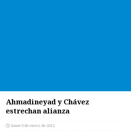
Ahmadineyad y Chávez
estrechan alianza
lunes 9 de enero de 2012