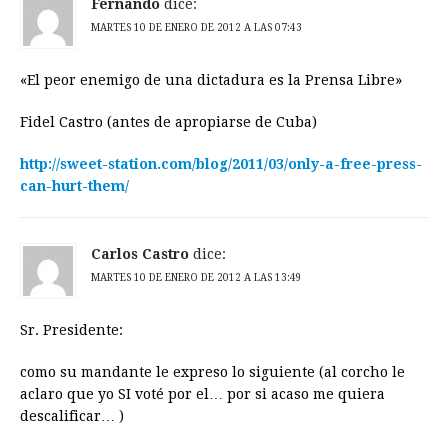
Fernando
dice:
MARTES 10 DE ENERO DE 2012 A LAS 07:43
«El peor enemigo de una dictadura es la Prensa Libre»
Fidel Castro (antes de apropiarse de Cuba)
http://sweet-station.com/blog/2011/03/only-a-free-press-
can-hurt-them/
Carlos Castro
dice:
MARTES 10 DE ENERO DE 2012 A LAS 13:49
Sr. Presidente:
como su mandante le expreso lo siguiente (al corcho le
aclaro que yo SI voté por el… por si acaso me quiera
descalificar… )