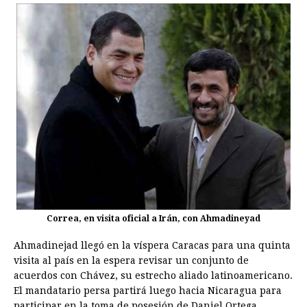
Correa, en visita oficial a Irán, con Ahmadineyad
Ahmadinejad llegó en la víspera Caracas para una quinta
visita al país en la espera revisar un conjunto de
acuerdos con Chávez, su estrecho aliado latinoamericano.
El mandatario persa partirá luego hacia Nicaragua para
participar en la toma de posesión de Daniel Ortega.