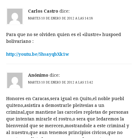
Carlos Castro
dice:
MARTES 10 DE ENERO DE 2012 A LAS 14:18
Para que no se olviden quien es el «ilustre» huspoed
bolivariano :
http://youtu.be/5hsayqbXk1w
Anónimo
dice:
MARTES 10 DE ENERO DE 2012 A LAS 15:42
Honores en Caracas,sera igual en Quito,el noble puebl
quiteno,asistira a demostrarle pleitesias a un
criminal,que mantiene las carceles repletas de personas
que intentan mirarle el rostro,o sera que ledaremos la
bienvenid que se merecen,mostrandole a este criminal y
al nuestro,que aun tenemos principios civicos,que no