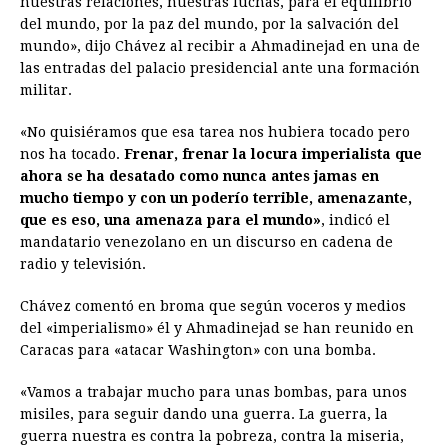
nuestras relaciones, nuestras luchas, para el equilibrio
del mundo, por la paz del mundo, por la salvación del
mundo», dijo Chávez al recibir a Ahmadinejad en una de
las entradas del palacio presidencial ante una formación
militar.
«No quisiéramos que esa tarea nos hubiera tocado pero
nos ha tocado.
Frenar, frenar la locura imperialista que
ahora se ha desatado como nunca antes jamas en
mucho tiempo y con un poderío terrible, amenazante,
que es eso, una amenaza para el mundo»
, indicó el
mandatario venezolano en un discurso en cadena de
radio y televisión.
Chávez comentó en broma que según voceros y medios
del «imperialismo» él y Ahmadinejad se han reunido en
Caracas para «atacar Washington» con una bomba.
«Vamos a trabajar mucho para unas bombas, para unos
misiles, para seguir dando una guerra. La guerra, la
guerra nuestra es contra la pobreza, contra la miseria,