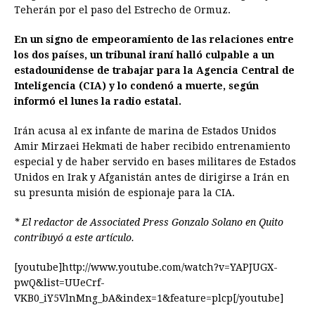
Teherán por el paso del Estrecho de Ormuz.
En un signo de empeoramiento de las relaciones entre
los dos países, un tribunal iraní halló culpable a un
estadounidense de trabajar para la Agencia Central de
Inteligencia (CIA) y lo condenó a muerte, según
informó el lunes la radio estatal.
Irán acusa al ex infante de marina de Estados Unidos
Amir Mirzaei Hekmati de haber recibido entrenamiento
especial y de haber servido en bases militares de Estados
Unidos en Irak y Afganistán antes de dirigirse a Irán en
su presunta misión de espionaje para la CIA.
* El redactor de Associated Press Gonzalo Solano en Quito
contribuyó a este artículo.
[youtube]http://www.youtube.com/watch?v=YAPJUGX-
pwQ&list=UUeCrf-
VKB0_iY5VlnMng_bA&index=1&feature=plcp[/youtube]