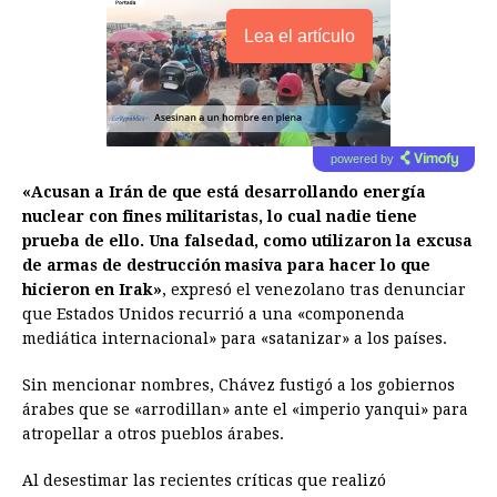
Lea el artículo
powered by
«Acusan a Irán de que está desarrollando energía
nuclear con fines militaristas, lo cual nadie tiene
prueba de ello. Una falsedad, como utilizaron la excusa
de armas de destrucción masiva para hacer lo que
hicieron en Irak»
, expresó el venezolano tras denunciar
que Estados Unidos recurrió a una «componenda
mediática internacional» para «satanizar» a los países.
Sin mencionar nombres, Chávez fustigó a los gobiernos
árabes que se «arrodillan» ante el «imperio yanqui» para
atropellar a otros pueblos árabes.
Al desestimar las recientes críticas que realizó