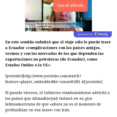
Lea el artículo
powered by
En este sentido enfatizó que el viaje sólo le puede traer
a Ecuador «complicaciones con los países amigos,
vecinos y con los mercados de los que dependen las
exportaciones no petroleras (de Ecuador), como
Estados Unidos o la UE».
[youtube]http://www.youtube.com/watch?
feature=player_embedded&v=uAuw81fSI-4[/youtube]
El pasado viernes, el Gobierno estadounidense advirtió a
los países que Ahmadineyad visitará en su gira
latinoamericana de que «ahora no es el momento de
profundizar en sus lazos» con Irán.