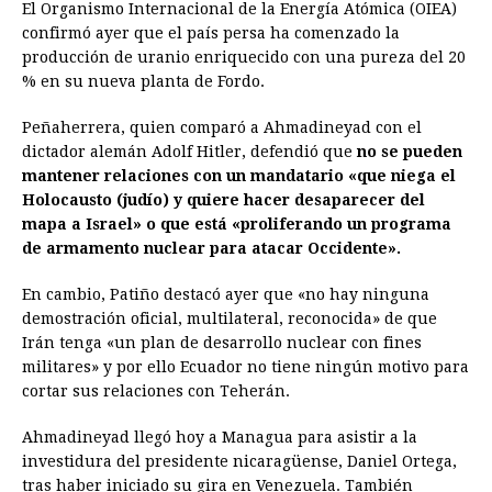
El Organismo Internacional de la Energía Atómica (OIEA)
confirmó ayer que el país persa ha comenzado la
producción de uranio enriquecido con una pureza del 20
% en su nueva planta de Fordo.
Peñaherrera, quien comparó a Ahmadineyad con el
dictador alemán Adolf Hitler, defendió que
no se pueden
mantener relaciones con un mandatario «que niega el
Holocausto (judío) y quiere hacer desaparecer del
mapa a Israel» o que está «proliferando un programa
de armamento nuclear para atacar Occidente».
En cambio, Patiño destacó ayer que «no hay ninguna
demostración oficial, multilateral, reconocida» de que
Irán tenga «un plan de desarrollo nuclear con fines
militares» y por ello Ecuador no tiene ningún motivo para
cortar sus relaciones con Teherán.
Ahmadineyad llegó hoy a Managua para asistir a la
investidura del presidente nicaragüense, Daniel Ortega,
tras haber iniciado su gira en Venezuela. También