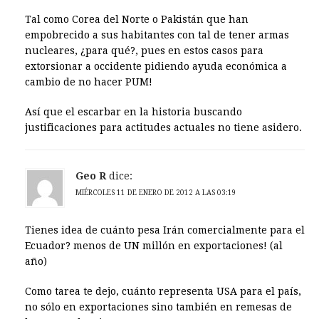
Tal como Corea del Norte o Pakistán que han
empobrecido a sus habitantes con tal de tener armas
nucleares, ¿para qué?, pues en estos casos para
extorsionar a occidente pidiendo ayuda económica a
cambio de no hacer PUM!
Así que el escarbar en la historia buscando
justificaciones para actitudes actuales no tiene asidero.
Geo R
dice:
MIÉRCOLES 11 DE ENERO DE 2012 A LAS 03:19
Tienes idea de cuánto pesa Irán comercialmente para el
Ecuador? menos de UN millón en exportaciones! (al
año)
Como tarea te dejo, cuánto representa USA para el país,
no sólo en exportaciones sino también en remesas de