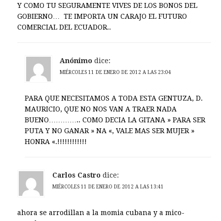
Y COMO TU SEGURAMENTE VIVES DE LOS BONOS DEL
GOBIERNO… TE IMPORTA UN CARAJO EL FUTURO
COMERCIAL DEL ECUADOR..
Anónimo
dice:
MIÉRCOLES 11 DE ENERO DE 2012 A LAS 23:04
PARA QUE NECESITAMOS A TODA ESTA GENTUZA, D.
MAURICIO, QUE NO NOS VAN A TRAER NADA
BUENO………….. COMO DECIA LA GITANA » PARA SER
PUTA Y NO GANAR » NA «, VALE MAS SER MUJER »
HONRA «.!!!!!!!!!!!!
Carlos Castro
dice:
MIÉRCOLES 11 DE ENERO DE 2012 A LAS 13:41
ahora se arrodillan a la momia cubana y a mico-