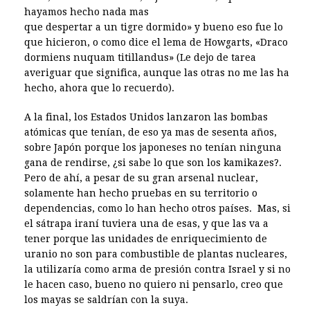
hayamos hecho nada mas
que despertar a un tigre dormido» y bueno eso fue lo
que hicieron, o como dice el lema de Howgarts, «Draco
dormiens nuquam titillandus» (Le dejo de tarea
averiguar que significa, aunque las otras no me las ha
hecho, ahora que lo recuerdo).
A la final, los Estados Unidos lanzaron las bombas
atómicas que tenían, de eso ya mas de sesenta años,
sobre Japón porque los japoneses no tenían ninguna
gana de rendirse, ¿si sabe lo que son los kamikazes?.
Pero de ahí, a pesar de su gran arsenal nuclear,
solamente han hecho pruebas en su territorio o
dependencias, como lo han hecho otros países. Mas, si
el sátrapa iraní tuviera una de esas, y que las va a
tener porque las unidades de enriquecimiento de
uranio no son para combustible de plantas nucleares,
la utilizaría como arma de presión contra Israel y si no
le hacen caso, bueno no quiero ni pensarlo, creo que
los mayas se saldrían con la suya.