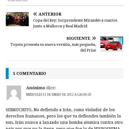
ANTERIOR
Copa del Rey: Sorprendente Mirandés a cuartos
junto a Mallorca y Real Madrid
SIGUIENTE
Toyota presenta su nueva versión, más pequeña,
del Prius
1 COMENTARIO
Anónimo
dice:
MIÉRCOLES 11 DE ENERO DE 2012 A LAS 00:20
SERRUCHITO, No defiendo a Irán, como violador de los
derechos humanos, pero los que tu defiendes también lo
son, Irán nunca a lanzado una bomba atomica contra otro
país por que no la tiene, pero que fue lo de HISROSHIMA