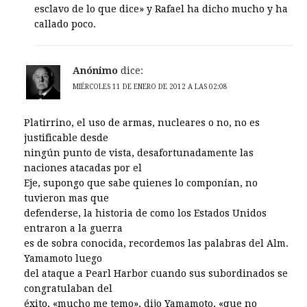
esclavo de lo que dice» y Rafael ha dicho mucho y ha
callado poco.
Anónimo
dice:
MIÉRCOLES 11 DE ENERO DE 2012 A LAS 02:08
Platirrino, el uso de armas, nucleares o no, no es
justificable desde
ningún punto de vista, desafortunadamente las
naciones atacadas por el
Eje, supongo que sabe quienes lo componían, no
tuvieron mas que
defenderse, la historia de como los Estados Unidos
entraron a la guerra
es de sobra conocida, recordemos las palabras del Alm.
Yamamoto luego
del ataque a Pearl Harbor cuando sus subordinados se
congratulaban del
éxito, «mucho me temo», dijo Yamamoto, «que no