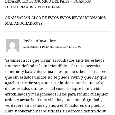
DESARROLLO ECONOMICO DEL PAIS? – CUANTOS
ECUATORIANOS VIVEN EN IRAN..
ANALIZARIAN ALGO DE ESTOS ESTOS REVOLUCIONARIOS
MAL ANOCHADOS???
Pedro Alava
dice:
MIÉRCOLES 11 DE ENERO DE 2012 A LAS 10:02
Ya salieron los que vivian arrodillados ante los estados
unidos a defender lo indefendible…claro,se necesita
tener muy baja autoestima-si es que lo saben- para creer
que sin estados unidos no se puede vivir, y que hay que
agachar la cabeza y acatar cualquier tonteria que salga
de los estados unidos…total como siempre han vivido
arrodillados y mangoneados listos para recibir cualquier
orden y acatarla…En la vida hay que tener dignidad y
verdadera autoestima y ahora el Ecuador es un pueblo
libre y soberano y sabe utilizar su derecho dentro de su