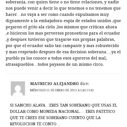
soberania, con quien tiene o no tiene relaciones, y nadie
nos puede venir a decir lo que tenemos o no tenemos que
hacer…no vaya a ser como cuando expulsamos muy
dignamente a la embajadora-espia de estados unidos ,que
pegaron el grito ala cielo ,los mismos que critican ahora
,e hicieron los mas perversos pronosticos para el ecuador
,y despues tuvieron que tragarse sus propias palabras,
por que el ecuador salio tan campante y mas robustecido
y mas respetado despues de esa decision soberana….ya el
pueblo ya los conoce a todos esos agoreros del mal,
atrasapueblos…todos payasos de un mismo circo.
MAURICIO ALEJANDRO
dice:
MIÉRCOLES 11 DE ENERO DE 2012 A LAS 13:41
SI SANCHO ALAVA…ERES TAN SOBERANO QUE USAS EL
DOLLAR COMO MONEDA NACIONAL… ERES PATETICO
QUE TE CREES ESE SOBERANO CUENTO QUE LA
REVOLUCION TE CONTO…