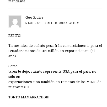
mandante…
Geo R
dice:
MIÉRCOLES 11 DE ENERO DE 2012 A LAS 14:28
REPITO!
Tienes idea de cuánto pesa Irán comercialmente para el
Ecuador? menos de UN millón en exportaciones! (al
año)
Como
tarea te dejo, cuánto representa USA para el país, no
sólo en
exportaciones sino también en remesas de los MILES de
migrantes!!!
TONTO MAMARRACHO!!!