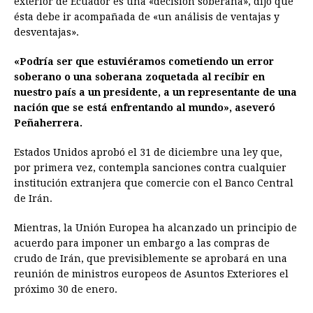
exterior de Ecuador es una «decisión soberana», dijo que
ésta debe ir acompañada de «un análisis de ventajas y
desventajas».
«Podría ser que estuviéramos cometiendo un error
soberano o una soberana zoquetada al recibir en
nuestro país a un presidente, a un representante de una
nación que se está enfrentando al mundo», aseveró
Peñaherrera.
Estados Unidos aprobó el 31 de diciembre una ley que,
por primera vez, contempla sanciones contra cualquier
institución extranjera que comercie con el Banco Central
de Irán.
Mientras, la Unión Europea ha alcanzado un principio de
acuerdo para imponer un embargo a las compras de
crudo de Irán, que previsiblemente se aprobará en una
reunión de ministros europeos de Asuntos Exteriores el
próximo 30 de enero.