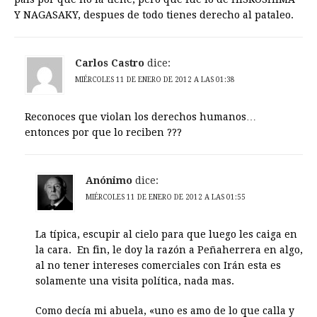
Y NAGASAKY, despues de todo tienes derecho al pataleo.
Carlos Castro
dice:
MIÉRCOLES 11 DE ENERO DE 2012 A LAS 01:38
Reconoces que violan los derechos humanos…
entonces por que lo reciben ???
Anónimo
dice:
MIÉRCOLES 11 DE ENERO DE 2012 A LAS 01:55
La típica, escupir al cielo para que luego les caiga en
la cara. En fin, le doy la razón a Peñaherrera en algo,
al no tener intereses comerciales con Irán esta es
solamente una visita política, nada mas.
Como decía mi abuela, «uno es amo de lo que calla y