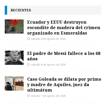
RECIENTES
Ecuador y EEUU destruyen
escondite de madera del crimen
organizado en Esmeraldas
sábado 8 de agosto de 2026
El padre de Messi fallece a los 68
años
sábado 8 de agosto de 2026
Caso Goleada se dilata por primo
y madre de Aquiles, juez da
ultimátum
viernes 7 de agosto de 2026