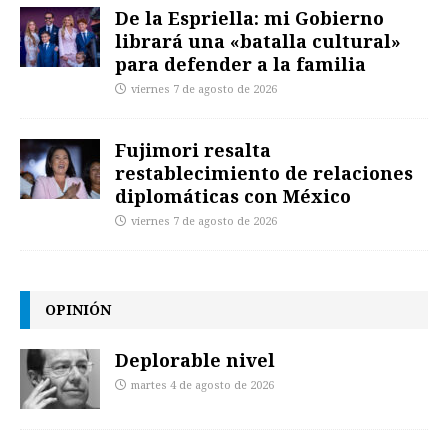
De la Espriella: mi Gobierno
librará una «batalla cultural»
para defender a la familia
viernes 7 de agosto de 2026
Fujimori resalta
restablecimiento de relaciones
diplomáticas con México
viernes 7 de agosto de 2026
OPINIÓN
Deplorable nivel
martes 4 de agosto de 2026