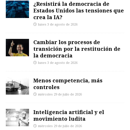
¿Resistirá la democracia de
Estados Unidos las tensiones que
crea la IA?
lunes 3 de agosto de 2026
Cambiar los procesos de
transición por la restitución de
la democracia
lunes 3 de agosto de 2026
Menos competencia, más
controles
miércoles 29 de julio de 2026
Inteligencia artificial y el
movimiento ludita
miércoles 29 de julio de 2026