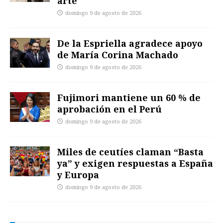
arte
domingo 9 de agosto de 2026
De la Espriella agradece apoyo
de María Corina Machado
domingo 9 de agosto de 2026
Fujimori mantiene un 60 % de
aprobación en el Perú
domingo 9 de agosto de 2026
Miles de ceutíes claman “Basta
ya” y exigen respuestas a España
y Europa
domingo 9 de agosto de 2026