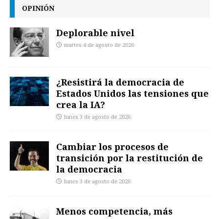
OPINIÓN
Deplorable nivel
martes 4 de agosto de 2026
¿Resistirá la democracia de
Estados Unidos las tensiones que
crea la IA?
lunes 3 de agosto de 2026
Cambiar los procesos de
transición por la restitución de
la democracia
lunes 3 de agosto de 2026
Menos competencia, más