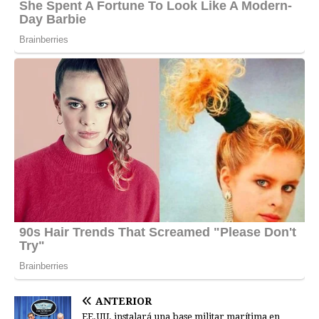
ANTERIOR
EE.UU. instalará una base militar marítima en