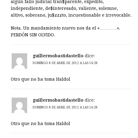
algún fallo judicial tran$parente, expedito,
independiente, de$interesado, valiente, solemne,
altivo, soberano, ju$zzzto, incuestionable e irrevocable.
Nota. Un mandamiento nuevo nos da el «…………».
PERDÓN SIN OLVIDO.
guillermobastidastello
dice:
DOMINGO 8 DE ABRIL DE 2012 A LAS 14:28
Otro que no ha toma Haldol
guillermobastidastello
dice:
DOMINGO 8 DE ABRIL DE 2012 A LAS 14:28
Otro que no ha toma Haldol