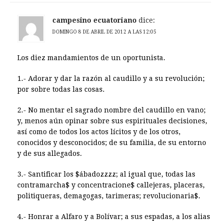
campesino ecuatoriano
dice:
DOMINGO 8 DE ABRIL DE 2012 A LAS 12:05
Los diez mandamientos de un oportunista.
1.- Adorar y dar la razón al caudillo y a su revolución;
por sobre todas las cosas.
2.- No mentar el sagrado nombre del caudillo en vano;
y, menos aún opinar sobre sus espirituales decisiones,
así como de todos los actos lícitos y de los otros,
conocidos y desconocidos; de su familia, de su entorno
y de sus allegados.
3.- Santificar los $ábadozzzz; al igual que, todas las
contramarcha$ y concentracione$ callejeras, placeras,
politiqueras, demagogas, tarimeras; revolucionaria$.
4.- Honrar a Alfaro y a Bolívar; a sus espadas, a los alias