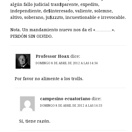
algún fallo judicial tran$parente, expedito,
independiente, de$interesado, valiente, solemne,
altivo, soberano, ju$zzzto, incuestionable e irrevocable.
Nota. Un mandamiento nuevo nos da el «…………».
PERDÓN SIN OLVIDO.
Professor Hoax
dice:
DOMINGO 8 DE ABRIL DE 2012 A LAS 14:34
Por favor no alimente a los trolls.
campesino ecuatoriano
dice:
DOMINGO 8 DE ABRIL DE 2012 A LAS 16:33
Sí, tiene razón.