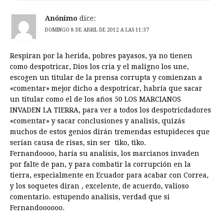
Anónimo
dice:
DOMINGO 8 DE ABRIL DE 2012 A LAS 11:37
Respiran por la herida, pobres payasos, ya no tienen
como despotricar, Dios los cria y el maligno los une,
escogen un titular de la prensa corrupta y comienzan a
«comentar» mejor dicho a despotricar, habría que sacar
un titular como el de los años 50 LOS MARCIANOS
INVADEN LA TIERRA, para ver a todos los despotricdadores
«comentar» y sacar conclusiones y analisis, quizás
muchos de estos genios dirán tremendas estupideces que
serían causa de risas, sin ser tiko, tiko.
Fernandoooo, haría su analísis, los marcianos invaden
por falte de pan, y para combatir la corrupción en la
tierra, especialmente en Ecuador para acabar con Correa,
y los soquetes diran , excelente, de acuerdo, valioso
comentario. estupendo analisis, verdad que sí
Fernandoooooo.