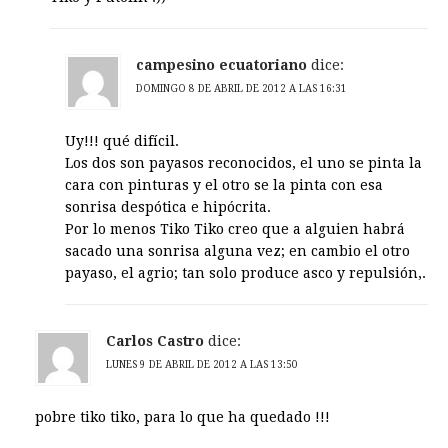
campesino ecuatoriano
dice:
DOMINGO 8 DE ABRIL DE 2012 A LAS 16:31
Uy!!! qué difícil.
Los dos son payasos reconocidos, el uno se pinta la
cara con pinturas y el otro se la pinta con esa
sonrisa despótica e hipócrita.
Por lo menos Tiko Tiko creo que a alguien habrá
sacado una sonrisa alguna vez; en cambio el otro
payaso, el agrio; tan solo produce asco y repulsión,.
Carlos Castro
dice:
LUNES 9 DE ABRIL DE 2012 A LAS 13:50
pobre tiko tiko, para lo que ha quedado !!!