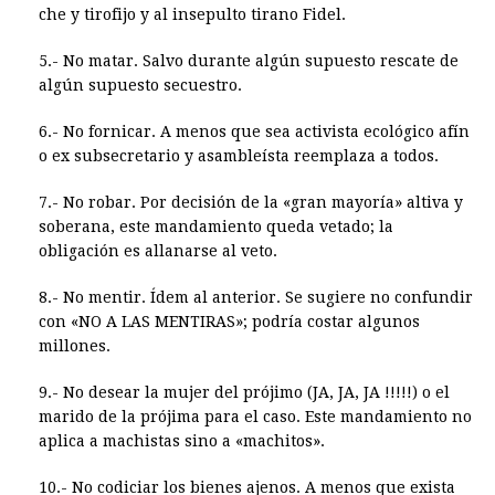
che y tirofijo y al insepulto tirano Fidel.
5.- No matar. Salvo durante algún supuesto rescate de
algún supuesto secuestro.
6.- No fornicar. A menos que sea activista ecológico afín
o ex subsecretario y asambleísta reemplaza a todos.
7.- No robar. Por decisión de la «gran mayoría» altiva y
soberana, este mandamiento queda vetado; la
obligación es allanarse al veto.
8.- No mentir. Ídem al anterior. Se sugiere no confundir
con «NO A LAS MENTIRAS»; podría costar algunos
millones.
9.- No desear la mujer del prójimo (JA, JA, JA !!!!!) o el
marido de la prójima para el caso. Este mandamiento no
aplica a machistas sino a «machitos».
10.- No codiciar los bienes ajenos. A menos que exista