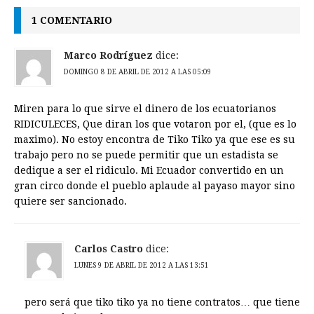
1 COMENTARIO
Marco Rodríguez
dice:
DOMINGO 8 DE ABRIL DE 2012 A LAS 05:09
Miren para lo que sirve el dinero de los ecuatorianos
RIDICULECES, Que diran los que votaron por el, (que es lo
maximo). No estoy encontra de Tiko Tiko ya que ese es su
trabajo pero no se puede permitir que un estadista se
dedique a ser el ridiculo. Mi Ecuador convertido en un
gran circo donde el pueblo aplaude al payaso mayor sino
quiere ser sancionado.
Carlos Castro
dice:
LUNES 9 DE ABRIL DE 2012 A LAS 13:51
pero será que tiko tiko ya no tiene contratos… que tiene