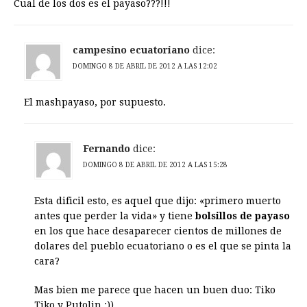
Cual de los dos es el payaso???!!!
campesino ecuatoriano
dice:
DOMINGO 8 DE ABRIL DE 2012 A LAS 12:02
El mashpayaso, por supuesto.
Fernando
dice:
DOMINGO 8 DE ABRIL DE 2012 A LAS 15:28
Esta dificil esto, es aquel que dijo: «primero muerto
antes que perder la vida» y tiene
bolsillos de payaso
en los que hace desaparecer cientos de millones de
dolares del pueblo ecuatoriano o es el que se pinta la
cara?
Mas bien me parece que hacen un buen duo: Tiko
Tiko y Putolin :))