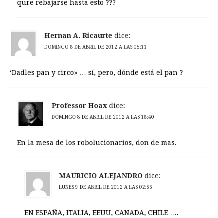
qure rebajarse hasta esto ???
Hernan A. Ricaurte
dice:
DOMINGO 8 DE ABRIL DE 2012 A LAS 05:11
‘Dadles pan y circo» … sí, pero, dónde está el pan ?
Professor Hoax
dice:
DOMINGO 8 DE ABRIL DE 2012 A LAS 18:40
En la mesa de los robolucionarios, don de mas.
MAURICIO ALEJANDRO
dice:
LUNES 9 DE ABRIL DE 2012 A LAS 02:55
EN ESPAÑA, ITALIA, EEUU, CANADA, CHILE…..