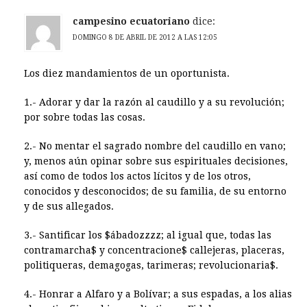
campesino ecuatoriano
dice:
DOMINGO 8 DE ABRIL DE 2012 A LAS 12:05
Los diez mandamientos de un oportunista.
1.- Adorar y dar la razón al caudillo y a su revolución;
por sobre todas las cosas.
2.- No mentar el sagrado nombre del caudillo en vano;
y, menos aún opinar sobre sus espirituales decisiones,
así como de todos los actos lícitos y de los otros,
conocidos y desconocidos; de su familia, de su entorno
y de sus allegados.
3.- Santificar los $ábadozzzz; al igual que, todas las
contramarcha$ y concentracione$ callejeras, placeras,
politiqueras, demagogas, tarimeras; revolucionaria$.
4.- Honrar a Alfaro y a Bolívar; a sus espadas, a los alias