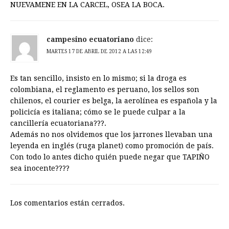
NUEVAMENE EN LA CARCEL, OSEA LA BOCA.
campesino ecuatoriano
dice:
MARTES 17 DE ABRIL DE 2012 A LAS 12:49
Es tan sencillo, insisto en lo mismo; si la droga es
colombiana, el reglamento es peruano, los sellos son
chilenos, el courier es belga, la aerolínea es española y la
policicía es italiana; cómo se le puede culpar a la
cancillería ecuatoriana???.
Además no nos olvidemos que los jarrones llevaban una
leyenda en inglés (ruga planet) como promoción de país.
Con todo lo antes dicho quién puede negar que TAPIÑO
sea inocente????
Los comentarios están cerrados.