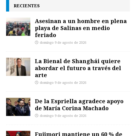
RECIENTES
Asesinan a un hombre en plena
playa de Salinas en medio
feriado
domingo 9 de agosto de 2026
La Bienal de Shanghái quiere
abordar el futuro a través del
arte
domingo 9 de agosto de 2026
De la Espriella agradece apoyo
de María Corina Machado
domingo 9 de agosto de 2026
Fujimori mantiene un 60 % de