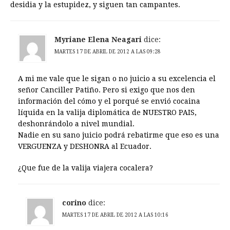
desidia y la estupidez, y siguen tan campantes.
Myriane Elena Neagari
dice:
MARTES 17 DE ABRIL DE 2012 A LAS 09:28
A mi me vale que le sigan o no juicio a su excelencia el
señor Canciller Patiño. Pero si exigo que nos den
información del cómo y el porqué se envió cocaina
líquida en la valija diplomática de NUESTRO PAIS,
deshonrándolo a nivel mundial.
Nadie en su sano juicio podrá rebatirme que eso es una
VERGUENZA y DESHONRA al Ecuador.
¿Que fue de la valija viajera cocalera?
corino
dice:
MARTES 17 DE ABRIL DE 2012 A LAS 10:16