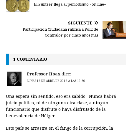
El Pulitzer llega al periodismo «on line»
SIGUIENTE
Participación Ciudadana ratifica a Pólit de
Contralor por cinco años más
1 COMENTARIO
Professor Hoax
dice:
LUNES 16 DE ABRIL DE 2012 A LAS 19:30
Una espera sin sentido, eso era sabido. Nunca habrá
juicio político, ni de ninguna otra clase, a ningún
funcionario que disfrute o haya disfrutado de la
benevolencia de Hólger.
Este país se arrastra en el fango de la corrupción, la