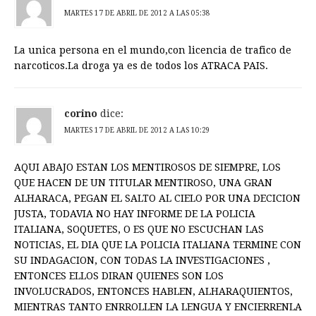
MARTES 17 DE ABRIL DE 2012 A LAS 05:38
La unica persona en el mundo,con licencia de trafico de
narcoticos.La droga ya es de todos los ATRACA PAIS.
corino
dice:
MARTES 17 DE ABRIL DE 2012 A LAS 10:29
AQUI ABAJO ESTAN LOS MENTIROSOS DE SIEMPRE, LOS
QUE HACEN DE UN TITULAR MENTIROSO, UNA GRAN
ALHARACA, PEGAN EL SALTO AL CIELO POR UNA DECICION
JUSTA, TODAVIA NO HAY INFORME DE LA POLICIA
ITALIANA, SOQUETES, O ES QUE NO ESCUCHAN LAS
NOTICIAS, EL DIA QUE LA POLICIA ITALIANA TERMINE CON
SU INDAGACION, CON TODAS LA INVESTIGACIONES ,
ENTONCES ELLOS DIRAN QUIENES SON LOS
INVOLUCRADOS, ENTONCES HABLEN, ALHARAQUIENTOS,
MIENTRAS TANTO ENRROLLEN LA LENGUA Y ENCIERRENLA