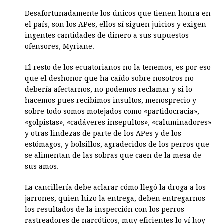
Desafortunadamente los únicos que tienen honra en
el país, son los APes, ellos sí siguen juicios y exigen
ingentes cantidades de dinero a sus supuestos
ofensores, Myriane.
El resto de los ecuatorianos no la tenemos, es por eso
que el deshonor que ha caído sobre nosotros no
debería afectarnos, no podemos reclamar y si lo
hacemos pues recibimos insultos, menosprecio y
sobre todo somos motejados como «partidocracia»,
«golpistas», «cadáveres insepultos», «caluminadores»
y otras lindezas de parte de los APes y de los
estómagos, y bolsillos, agradecidos de los perros que
se alimentan de las sobras que caen de la mesa de
sus amos.
La cancillería debe aclarar cómo llegó la droga a los
jarrones, quien hizo la entrega, deben entregarnos
los resultados de la inspección con los perros
rastreadores de narcóticos, muy eficientes lo ví hoy