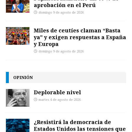
aprobación en el Perú
domingo 9 de agosto de 2026
Miles de ceutíes claman “Basta
ya” y exigen respuestas a España
y Europa
domingo 9 de agosto de 2026
OPINIÓN
Deplorable nivel
martes 4 de agosto de 2026
¿Resistirá la democracia de
Estados Unidos las tensiones que