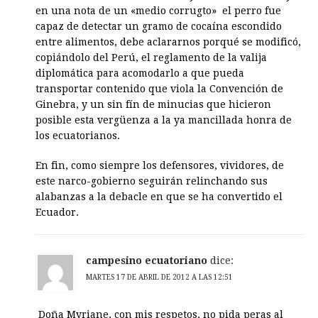
en una nota de un «medio corrugto» el perro fue
capaz de detectar un gramo de cocaína escondido
entre alimentos, debe aclararnos porqué se modificó,
copiándolo del Perú, el reglamento de la valija
diplomática para acomodarlo a que pueda
transportar contenido que viola la Convención de
Ginebra, y un sin fín de minucias que hicieron
posible esta vergüenza a la ya mancillada honra de
los ecuatorianos.
En fin, como siempre los defensores, vividores, de
este narco-gobierno seguirán relinchando sus
alabanzas a la debacle en que se ha convertido el
Ecuador.
campesino ecuatoriano
dice:
MARTES 17 DE ABRIL DE 2012 A LAS 12:51
Doña Myriane, con mis respetos, no pida peras al