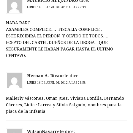
MAURICIO ALEJANDRO
dice:
LUNES 16 DE ABRIL DE 2012 A LAS 22:33
NADA RARO…
ASAMBLEA COMPLICE…. FISCALIA COMPLICE..
ESTE RECIBIRA EL PERDON Y OLVIDO DE TODOS….
ECEPTO DEL CARTEL DUEÑOS DE LA DROGA…QUE
SEGURAMENTE LE HARAN PAGAR HASTA EL ULTIMO
CENTAVO.
Hernan A. Ricaurte
dice:
LUNES 16 DE ABRIL DE 2012 A LAS 23:58
Mallerly Vásconez, Omar Juez, Viviana Bonilla, Fernando
Cáceres, Lídice Larrea y Silvia Salgado, nombres para la
placa de la infamia.
WilsonNavarrete
dice: