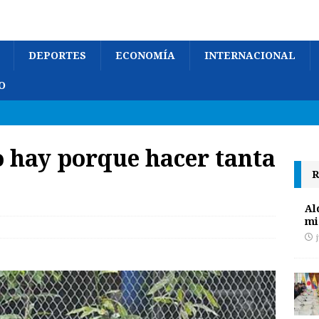
DEPORTES
ECONOMÍA
INTERNACIONAL
O
 hay porque hacer tanta
R
Al
mi