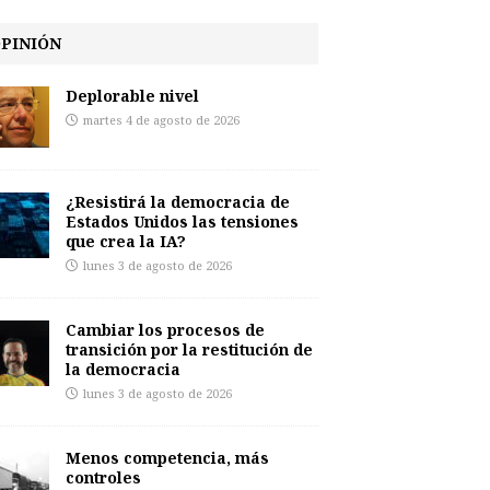
PINIÓN
Deplorable nivel
martes 4 de agosto de 2026
¿Resistirá la democracia de
Estados Unidos las tensiones
que crea la IA?
lunes 3 de agosto de 2026
Cambiar los procesos de
transición por la restitución de
la democracia
lunes 3 de agosto de 2026
Menos competencia, más
controles