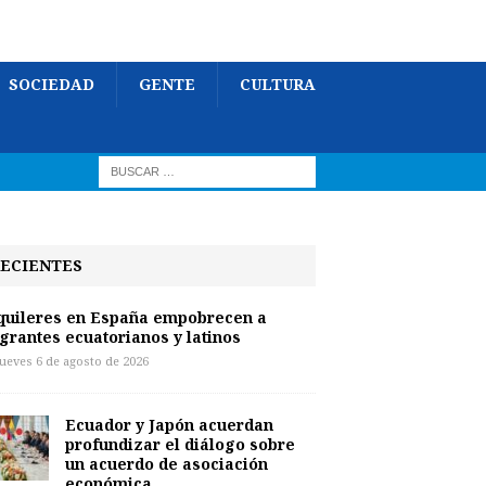
SOCIEDAD
GENTE
CULTURA
ECIENTES
quileres en España empobrecen a
grantes ecuatorianos y latinos
jueves 6 de agosto de 2026
Ecuador y Japón acuerdan
profundizar el diálogo sobre
un acuerdo de asociación
económica