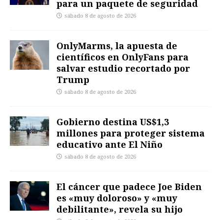
para un paquete de seguridad
sábado 8 de agosto de 2026
OnlyMarms, la apuesta de
científicos en OnlyFans para
salvar estudio recortado por
Trump
sábado 8 de agosto de 2026
Gobierno destina US$1,3
millones para proteger sistema
educativo ante El Niño
sábado 8 de agosto de 2026
El cáncer que padece Joe Biden
es «muy doloroso» y «muy
debilitante», revela su hijo