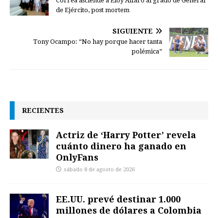
Correa asciende a Eloy Alfaro al grado de General
de Ejército, post mortem
SIGUIENTE
Tony Ocampo: “No hay porque hacer tanta
polémica”
RECIENTES
Actriz de ‘Harry Potter’ revela
cuánto dinero ha ganado en
OnlyFans
sábado 8 de agosto de 2026
EE.UU. prevé destinar 1.000
millones de dólares a Colombia