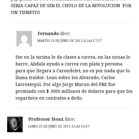
SERIA CAPAZ DE SER EL CHULO DE LA REVOLUCION POR
UN TIEMPITO
Fernando
dice:
MARTES 26 DE JUNIO DE 2012 A LAS 17:37
Ese en la tarima le da clases a correa, en las urnas lo
barre, Abdala ayudo a correa con plata y persona
para que llegara a Carondelet, no es por nada que lo
llama traidor. Lean sobre los Alvarado, Carlos
Larreategui. Por algo Jorge Marun del PRE fue
premiado con $ 3000 millones de dolares para que los
repartiera en contratos a dedo.
Professor Hoax
dice:
LUNES 25 DE JUNIO DE 2012 A LAS 14:47