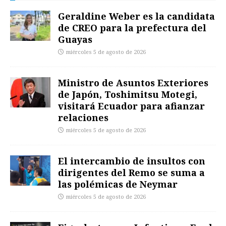
Geraldine Weber es la candidata
de CREO para la prefectura del
Guayas
miércoles 5 de agosto de 2026
Ministro de Asuntos Exteriores
de Japón, Toshimitsu Motegi,
visitará Ecuador para afianzar
relaciones
miércoles 5 de agosto de 2026
El intercambio de insultos con
dirigentes del Remo se suma a
las polémicas de Neymar
miércoles 5 de agosto de 2026