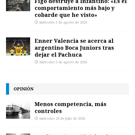
Figo destruye a Infantino: «Es el
comportamiento más bajo y
cobarde que he visto»
miércoles 5 de agosto de 2026
Enner Valencia se acerca al
argentino Boca Juniors tras
dejar el Pachuca
miércoles 5 de agosto de 2026
OPINIÓN
Menos competencia, más
controles
miércoles 29 de julio de 2026