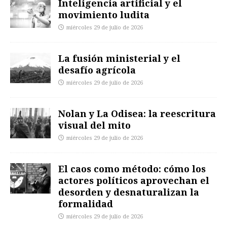
Inteligencia artificial y el
movimiento ludita
miércoles 29 de julio de 2026
La fusión ministerial y el
desafío agrícola
miércoles 29 de julio de 2026
Nolan y La Odisea: la reescritura
visual del mito
miércoles 29 de julio de 2026
El caos como método: cómo los
actores políticos aprovechan el
desorden y desnaturalizan la
formalidad
miércoles 29 de julio de 2026