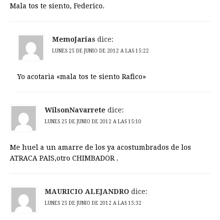
Mala tos te siento, Federico.
MemoJarias
dice:
LUNES 25 DE JUNIO DE 2012 A LAS 15:22
Yo acotarìa «mala tos te siento Rafico»
WilsonNavarrete
dice:
LUNES 25 DE JUNIO DE 2012 A LAS 15:10
Me huel a un amarre de los ya acostumbrados de los
ATRACA PAIS,otro CHIMBADOR .
MAURICIO ALEJANDRO
dice:
LUNES 25 DE JUNIO DE 2012 A LAS 15:32