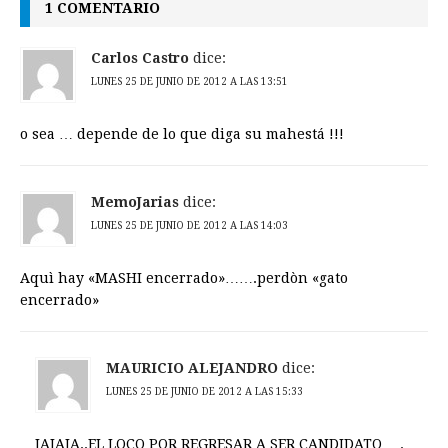
1 COMENTARIO
Carlos Castro
dice:
LUNES 25 DE JUNIO DE 2012 A LAS 13:51
o sea … depende de lo que diga su mahestá !!!
MemoJarias
dice:
LUNES 25 DE JUNIO DE 2012 A LAS 14:03
Aquì hay «MASHI encerrado»…….perdòn «gato
encerrado»
MAURICIO ALEJANDRO
dice:
LUNES 25 DE JUNIO DE 2012 A LAS 15:33
JAJAJA..EL LOCO POR REGRESAR A SER CANDIDATO ….