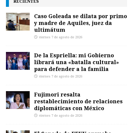
RECIENTES
Caso Goleada se dilata por primo
y madre de Aquiles, juez da
ultimátum
viernes 7 de agosto de 2026
De la Espriella: mi Gobierno
librará una «batalla cultural»
para defender a la familia
viernes 7 de agosto de 2026
Fujimori resalta
restablecimiento de relaciones
diplomáticas con México
viernes 7 de agosto de 2026