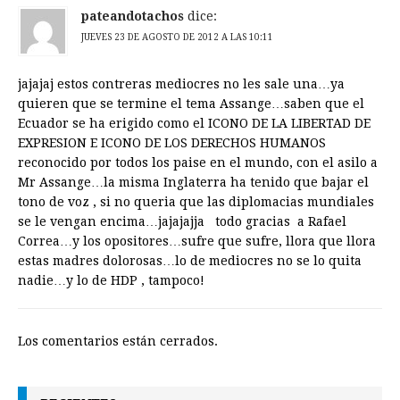
pateandotachos
dice:
JUEVES 23 DE AGOSTO DE 2012 A LAS 10:11
jajajaj estos contreras mediocres no les sale una…ya
quieren que se termine el tema Assange…saben que el
Ecuador se ha erigido como el ICONO DE LA LIBERTAD DE
EXPRESION E ICONO DE LOS DERECHOS HUMANOS
reconocido por todos los paise en el mundo, con el asilo a
Mr Assange…la misma Inglaterra ha tenido que bajar el
tono de voz , si no queria que las diplomacias mundiales
se le vengan encima…jajajajja todo gracias a Rafael
Correa…y los opositores…sufre que sufre, llora que llora
estas madres dolorosas…lo de mediocres no se lo quita
nadie…y lo de HDP , tampoco!
Los comentarios están cerrados.