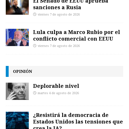
El Senado de EEUU aprueba
sanciones a Rusia
viernes 7 de agosto de 2026
Lula culpa a Marco Rubio por el
conflicto comercial con EEUU
viernes 7 de agosto de 2026
OPINIÓN
Deplorable nivel
martes 4 de agosto de 2026
¿Resistirá la democracia de
Estados Unidos las tensiones que
crea la IA?