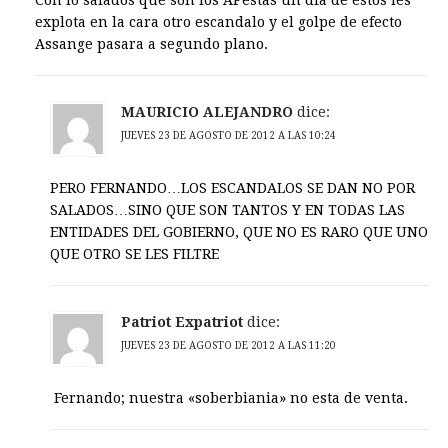
Con lo salados que son los APestas un dia de estos les
explota en la cara otro escandalo y el golpe de efecto
Assange pasara a segundo plano.
MAURICIO ALEJANDRO
dice:
JUEVES 23 DE AGOSTO DE 2012 A LAS 10:24
PERO FERNANDO…LOS ESCANDALOS SE DAN NO POR
SALADOS…SINO QUE SON TANTOS Y EN TODAS LAS
ENTIDADES DEL GOBIERNO, QUE NO ES RARO QUE UNO
QUE OTRO SE LES FILTRE
Patriot Expatriot
dice:
JUEVES 23 DE AGOSTO DE 2012 A LAS 11:20
Fernando; nuestra «soberbiania» no esta de venta.