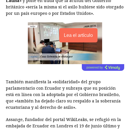
Latina
» y pone en duda que la actitud del Gobierno
británico «sería la misma si el asilo hubiese sido otorgado
por un país europeo o por Estados Unidos».
Lea el artículo
powered by
También manifiesta la «solidaridad» del grupo
parlamentario con Ecuador y subraya que su posición
está en línea con la adoptada por el Gobierno brasileño,
que «también ha dejado claro su respaldo a la soberanía
ecuatoriana y al derecho de asilo».
Assange, fundador del portal WikiLeaks, se refugió en la
embajada de Ecuador en Londres el 19 de junio último y