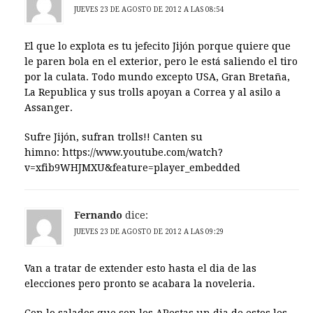
JUEVES 23 DE AGOSTO DE 2012 A LAS 08:54
El que lo explota es tu jefecito Jijón porque quiere que
le paren bola en el exterior, pero le está saliendo el tiro
por la culata. Todo mundo excepto USA, Gran Bretaña,
La Republica y sus trolls apoyan a Correa y al asilo a
Assanger.
Sufre Jijón, sufran trolls!! Canten su
himno: https://www.youtube.com/watch?
v=xfib9WHJMXU&feature=player_embedded
Fernando
dice:
JUEVES 23 DE AGOSTO DE 2012 A LAS 09:29
Van a tratar de extender esto hasta el dia de las
elecciones pero pronto se acabara la noveleria.