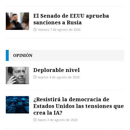
El Senado de EEUU aprueba
sanciones a Rusia
viernes 7 de agosto de 2026
OPINIÓN
Deplorable nivel
martes 4 de agosto de 2026
¿Resistirá la democracia de
Estados Unidos las tensiones que
crea la IA?
lunes 3 de agosto de 2026