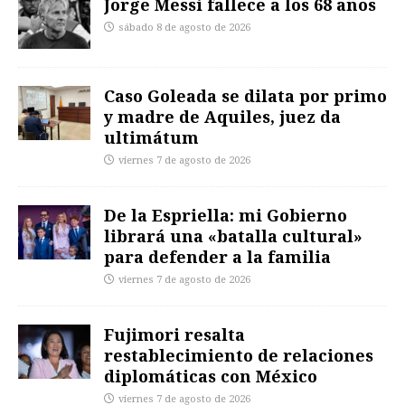
Jorge Messi fallece a los 68 años
sábado 8 de agosto de 2026
Caso Goleada se dilata por primo
y madre de Aquiles, juez da
ultimátum
viernes 7 de agosto de 2026
De la Espriella: mi Gobierno
librará una «batalla cultural»
para defender a la familia
viernes 7 de agosto de 2026
Fujimori resalta
restablecimiento de relaciones
diplomáticas con México
viernes 7 de agosto de 2026