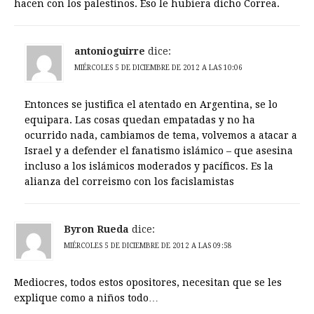
hacen con los palestinos. Eso le hubiera dicho Correa.
antonioguirre
dice:
MIÉRCOLES 5 DE DICIEMBRE DE 2012 A LAS 10:06
Entonces se justifica el atentado en Argentina, se lo
equipara. Las cosas quedan empatadas y no ha
ocurrido nada, cambiamos de tema, volvemos a atacar a
Israel y a defender el fanatismo islámico – que asesina
incluso a los islámicos moderados y pacíficos. Es la
alianza del correismo con los facislamistas
Byron Rueda
dice:
MIÉRCOLES 5 DE DICIEMBRE DE 2012 A LAS 09:58
Mediocres, todos estos opositores, necesitan que se les
explique como a niños todo…