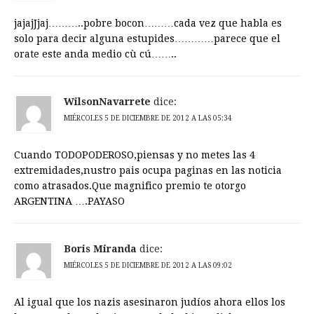
jajajJjaj………..pobre bocon………cada vez que habla es
solo para decir alguna estupides…………parece que el
orate este anda medio cù cú……..
WilsonNavarrete
dice:
MIÉRCOLES 5 DE DICIEMBRE DE 2012 A LAS 05:34
Cuando TODOPODEROSO,piensas y no metes las 4
extremidades,nustro pais ocupa paginas en las noticia
como atrasados.Que magnifico premio te otorgo
ARGENTINA ….PAYASO
Boris Miranda
dice:
MIÉRCOLES 5 DE DICIEMBRE DE 2012 A LAS 09:02
Al igual que los nazis asesinaron judíos ahora ellos los