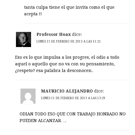
tanta culpa tiene el que invita como el que
acepta !!
Professor Hoax
dice:
LUNES 11 DE FEBRERO DE 2013 A LAS 11:21
Eso es lo que impulsa a los progres, el odio a todo
aquel o aquello que no va con su pensamiento,
¿respeto? esa palabra la desconocen.
MAURICIO ALEJANDRO
dice:
LUNES 11 DE FEBRERO DE 2013 A LAS 13:29
ODIAN TODO ESO QUE CON TRABAJO HONRADO NO
PUEDEN ALCANZAR….