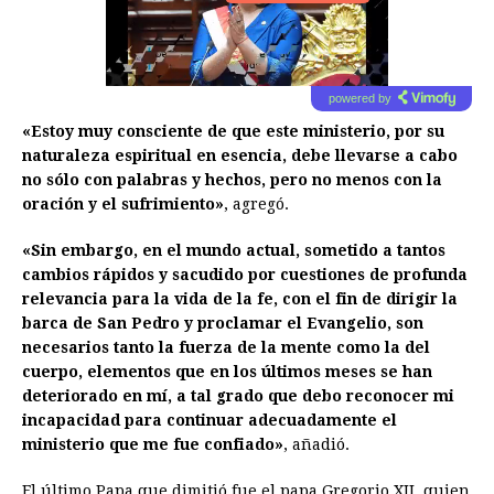
powered by
«Estoy muy consciente de que este ministerio, por su
naturaleza espiritual en esencia, debe llevarse a cabo
no sólo con palabras y hechos, pero no menos con la
oración y el sufrimiento»
, agregó.
«Sin embargo, en el mundo actual, sometido a tantos
cambios rápidos y sacudido por cuestiones de profunda
relevancia para la vida de la fe, con el fin de dirigir la
barca de San Pedro y proclamar el Evangelio, son
necesarios tanto la fuerza de la mente como la del
cuerpo, elementos que en los últimos meses se han
deteriorado en mí, a tal grado que debo reconocer mi
incapacidad para continuar adecuadamente el
ministerio que me fue confiado»
, añadió.
El último Papa que dimitió fue el papa Gregorio XII, quien