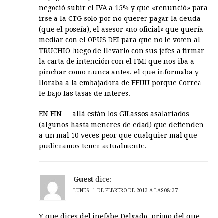
negoció subir el IVA a 15% y que «renunció» para
irse a la CTG solo por no querer pagar la deuda
(que el poseía), el asesor «no oficial» que quería
mediar con el OPUS DEI para que no le voten al
TRUCHIO luego de llevarlo con sus jefes a firmar
la carta de intención con el FMI que nos iba a
pinchar como nunca antes. el que informaba y
lloraba a la embajadora de EEUU porque Correa
le bajó las tasas de interés.
EN FIN … allá están los GILassos asalariados
(algunos hasta menores de edad) que defienden
a un mal 10 veces peor que cualquier mal que
pudieramos tener actualmente.
Guest
dice:
LUNES 11 DE FEBRERO DE 2013 A LAS 08:37
Y que dices del inefabe Delgado, primo del que