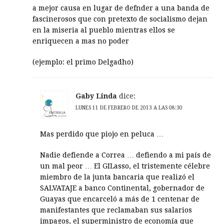
a mejor causa en lugar de defnder a una banda de
fascinerosos que con pretexto de socialismo dejan
en la miseria al pueblo mientras ellos se
enriquecen a mas no poder
(ejemplo: el primo Delgadho)
Gaby Linda
dice:
LUNES 11 DE FEBRERO DE 2013 A LAS 08:30
Mas perdido que piojo en peluca …
Nadie defiende a Correa … defiendo a mi país de
un mal peor … El GILasso, el tristemente célebre
miembro de la junta bancaria que realizó el
SALVATAJE a banco Continental, gobernador de
Guayas que encarceló a más de 1 centenar de
manifestantes que reclamaban sus salarios
impagos, el superministro de economía que