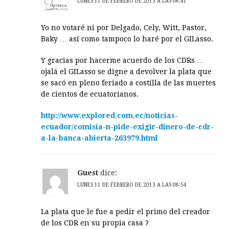
LUNES 11 DE FEBRERO DE 2013 A LAS 08:41
Yo no votaré ni por Delgado, Cely, Witt, Pastor,
Baky … así como tampoco lo haré por el GILasso.
Y gracias por hacerme acuerdo de los CDRs …
ojalá el GILasso se digne a devolver la plata que
se sacó en pleno feriado a costilla de las muertes
de cientos de ecuatorianos.
http://www.explored.com.ec/noticias-
ecuador/comisia-n-pide-exigir-dinero-de-cdr-
a-la-banca-abierta-263979.html
Guest
dice:
LUNES 11 DE FEBRERO DE 2013 A LAS 08:54
La plata que le fue a pedir el primo del creador
de los CDR en su propia casa ?