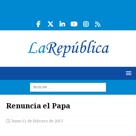
Renuncia el Papa
lunes 11 de febrero de 2013