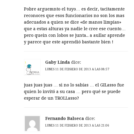
Pobre arguemnto el tuyo… es decir, tacitamente
reconoces que esos funcionarios no son los mas
adecuados a quien se dice «de manos limpias»
que a estas alturas ya nadie le cree ese cuento…
pero quein con lobos se junta.. a aullar aprende
y parece que este aprendió bastante bien !
Gaby Linda
dice:
LUNES 11 DE FEBRERO DE 2013 A LAS 08:57
juas juas juas … si no lo sabías … el GILasso fue
quien lo invitó a su casa … pero qué se puede
esperar de un TROLLasso?
Fernando Balseca
dice:
LUNES 11 DE FEBRERO DE 2013 A LAS 21:06