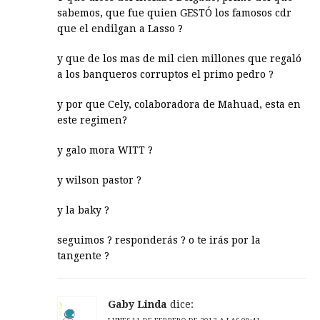
sabemos, que fue quien GESTÓ los famosos cdr
que el endilgan a Lasso ?
y que de los mas de mil cien millones que regaló
a los banqueros corruptos el primo pedro ?
y por que Cely, colaboradora de Mahuad, esta en
este regimen?
y galo mora WITT ?
y wilson pastor ?
y la baky ?
seguimos ? responderás ? o te irás por la
tangente ?
Gaby Linda
dice: