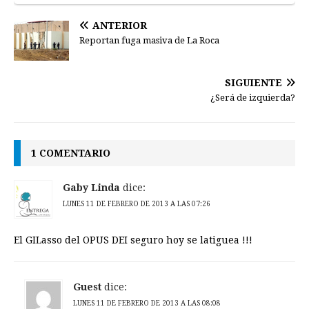
ANTERIOR
Reportan fuga masiva de La Roca
SIGUIENTE
¿Será de izquierda?
1 COMENTARIO
Gaby Linda
dice:
LUNES 11 DE FEBRERO DE 2013 A LAS 07:26
El GILasso del OPUS DEI seguro hoy se latiguea !!!
Guest
dice:
LUNES 11 DE FEBRERO DE 2013 A LAS 08:08