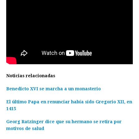
Noticias relacionadas
Benedicto XVI se marcha a un monasterio
El último Papa en renunciar había sido Gregorio XII, en
1415
Georg Ratzinger dice que su hermano se retira por
motivos de salud