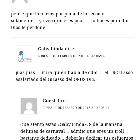
pensé que lo hacias por plata de la secomm
solamente… ya veo que eres peor … lo haces por odio…
Dios te perdone …
Gaby Linda
dice:
LUNES 11 DE FEBRERO DE 2013 A LAS 08:14
juas juas … mira quién habla de odio … el TROLLasso
asalariado del GILasso del OPUS DEI.
Guest
dice:
LUNES 11 DE FEBRERO DE 2013 A LAS 08:21
Que atento estás «Gaby Linda», 8 de la mañana
delunes de carnaval… admito que eres un troll
bastante dedicado… deberías dedicar tus esfuerzos