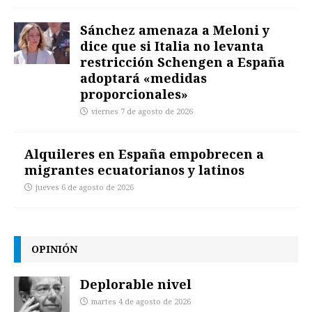
Sánchez amenaza a Meloni y
dice que si Italia no levanta
restricción Schengen a España
adoptará «medidas
proporcionales»
viernes 7 de agosto de 2026
Alquileres en España empobrecen a
migrantes ecuatorianos y latinos
jueves 6 de agosto de 2026
OPINIÓN
Deplorable nivel
martes 4 de agosto de 2026