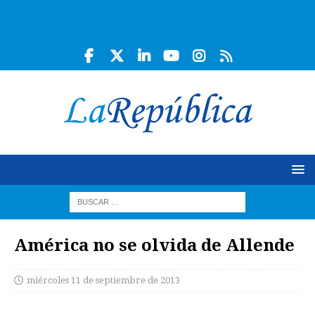
América no se olvida de Allende
miércoles 11 de septiembre de 2013