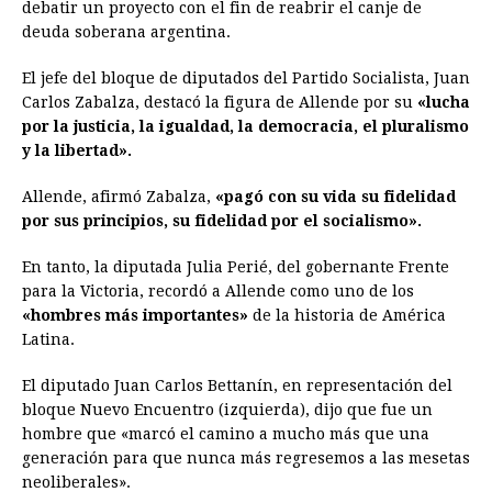
debatir un proyecto con el fin de reabrir el canje de
deuda soberana argentina.
El jefe del bloque de diputados del Partido Socialista, Juan
Carlos Zabalza, destacó la figura de Allende por su
«lucha
por la justicia, la igualdad, la democracia, el pluralismo
y la libertad».
Allende, afirmó Zabalza,
«pagó con su vida su fidelidad
por sus principios, su fidelidad por el socialismo».
En tanto, la diputada Julia Perié, del gobernante Frente
para la Victoria, recordó a Allende como uno de los
«hombres más importantes»
de la historia de América
Latina.
El diputado Juan Carlos Bettanín, en representación del
bloque Nuevo Encuentro (izquierda), dijo que fue un
hombre que «marcó el camino a mucho más que una
generación para que nunca más regresemos a las mesetas
neoliberales».