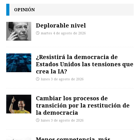
OPINIÓN
Deplorable nivel
martes 4 de agosto de 2026
¿Resistirá la democracia de
Estados Unidos las tensiones que
crea la IA?
lunes 3 de agosto de 2026
Cambiar los procesos de
transición por la restitución de
la democracia
lunes 3 de agosto de 2026
Menos competencia, más