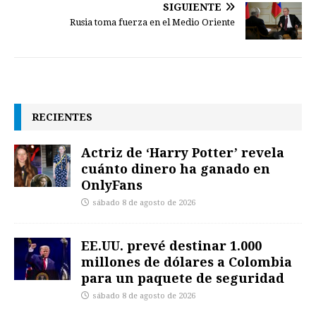
SIGUIENTE
Rusia toma fuerza en el Medio Oriente
RECIENTES
Actriz de ‘Harry Potter’ revela
cuánto dinero ha ganado en
OnlyFans
sábado 8 de agosto de 2026
EE.UU. prevé destinar 1.000
millones de dólares a Colombia
para un paquete de seguridad
sábado 8 de agosto de 2026