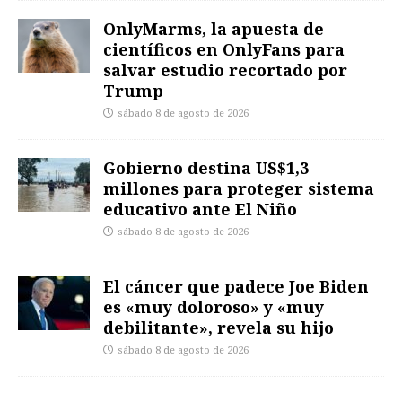
OnlyMarms, la apuesta de
científicos en OnlyFans para
salvar estudio recortado por
Trump
sábado 8 de agosto de 2026
Gobierno destina US$1,3
millones para proteger sistema
educativo ante El Niño
sábado 8 de agosto de 2026
El cáncer que padece Joe Biden
es «muy doloroso» y «muy
debilitante», revela su hijo
sábado 8 de agosto de 2026