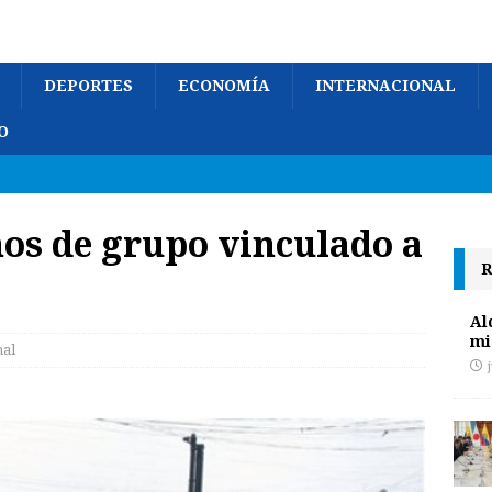
DEPORTES
ECONOMÍA
INTERNACIONAL
O
os de grupo vinculado a
R
Al
mi
nal