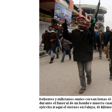
Dolientes y milicianos suníes corean lemas el
durante el funeral de un hombre muerto cuand
ejército iraquí el viernes en Faluya, 65 kilóme