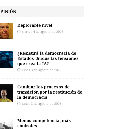
PINIÓN
Deplorable nivel
martes 4 de agosto de 2026
¿Resistirá la democracia de
Estados Unidos las tensiones
que crea la IA?
lunes 3 de agosto de 2026
Cambiar los procesos de
transición por la restitución de
la democracia
lunes 3 de agosto de 2026
Menos competencia, más
controles