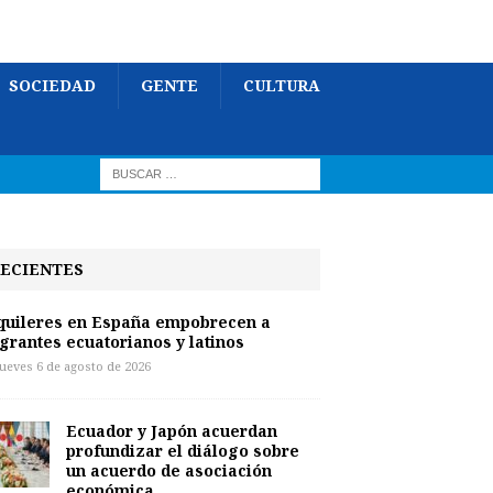
SOCIEDAD
GENTE
CULTURA
ECIENTES
quileres en España empobrecen a
grantes ecuatorianos y latinos
jueves 6 de agosto de 2026
Ecuador y Japón acuerdan
profundizar el diálogo sobre
un acuerdo de asociación
económica