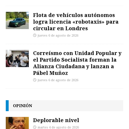
Flota de vehículos autónomos
logra licencia «robotaxis» para
circular en Londres
jueves 6 de agosto de 2026
Correísmo con Unidad Popular y
el Partido Socialista forman la
Alianza Ciudadana y lanzan a
Pábel Muñoz
jueves 6 de agosto de 2026
OPINIÓN
Deplorable nivel
martes 4 de agosto de 2026