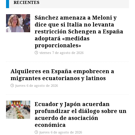
RECIENTES
Sánchez amenaza a Meloni y
dice que si Italia no levanta
restricción Schengen a España
adoptará «medidas
proporcionales»
viernes 7 de agosto de 2026
Alquileres en España empobrecen a
migrantes ecuatorianos y latinos
jueves 6 de agosto de 2026
Ecuador y Japón acuerdan
profundizar el diálogo sobre un
acuerdo de asociación
económica
jueves 6 de agosto de 2026