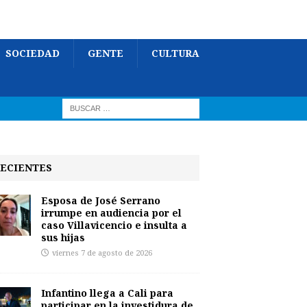
SOCIEDAD
GENTE
CULTURA
ECIENTES
Esposa de José Serrano
irrumpe en audiencia por el
caso Villavicencio e insulta a
sus hijas
viernes 7 de agosto de 2026
Infantino llega a Cali para
participar en la investidura de