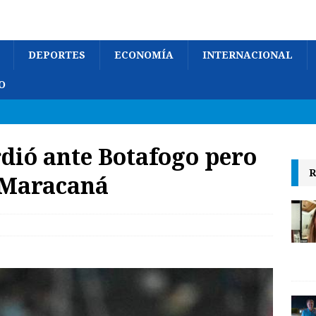
DEPORTES
ECONOMÍA
INTERNACIONAL
O
dió ante Botafogo pero
R
 Maracaná