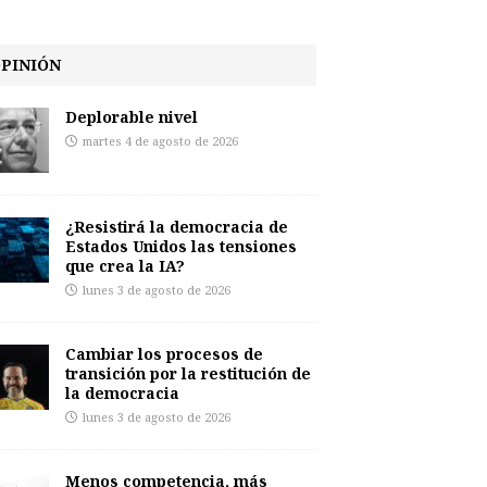
PINIÓN
Deplorable nivel
martes 4 de agosto de 2026
¿Resistirá la democracia de
Estados Unidos las tensiones
que crea la IA?
lunes 3 de agosto de 2026
Cambiar los procesos de
transición por la restitución de
la democracia
lunes 3 de agosto de 2026
Menos competencia, más