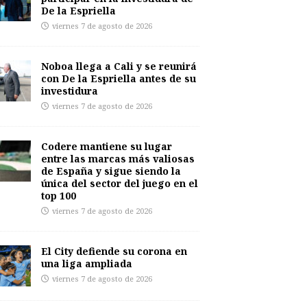
De la Espriella
viernes 7 de agosto de 2026
Noboa llega a Cali y se reunirá
con De la Espriella antes de su
investidura
viernes 7 de agosto de 2026
Codere mantiene su lugar
entre las marcas más valiosas
de España y sigue siendo la
única del sector del juego en el
top 100
viernes 7 de agosto de 2026
El City defiende su corona en
una liga ampliada
viernes 7 de agosto de 2026