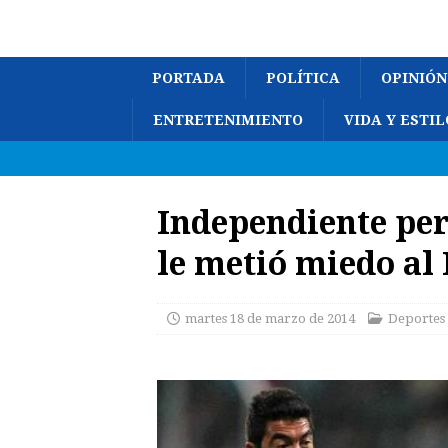
PORTADA
POLÍTICA
OPINIÓN
ENTRETENIMIENTO
VIDA Y ESTIL
Independiente per
le metió miedo al
martes 18 de marzo de 2014
Deportes