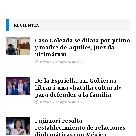
RECIENTES
Caso Goleada se dilata por primo
y madre de Aquiles, juez da
ultimátum
viernes 7 de agosto de 2026
De la Espriella: mi Gobierno
librará una «batalla cultural»
para defender a la familia
viernes 7 de agosto de 2026
Fujimori resalta
restablecimiento de relaciones
diplomáticas con México