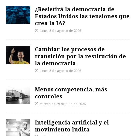
¿Resistirá la democracia de
Estados Unidos las tensiones que
crea la IA?
lunes 3 de agosto de 2026
Cambiar los procesos de
transición por la restitución de
la democracia
lunes 3 de agosto de 2026
Menos competencia, más
controles
miércoles 29 de julio de 2026
Inteligencia artificial y el
movimiento ludita