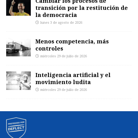
Cambiar los procesos de
transición por la restitución de
la democracia
lunes 3 de agosto de 2026
Menos competencia, más
controles
miércoles 29 de julio de 2026
Inteligencia artificial y el
movimiento ludita
miércoles 29 de julio de 2026