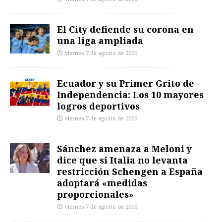
El City defiende su corona en
una liga ampliada
viernes 7 de agosto de 2026
Ecuador y su Primer Grito de
Independencia: Los 10 mayores
logros deportivos
viernes 7 de agosto de 2026
Sánchez amenaza a Meloni y
dice que si Italia no levanta
restricción Schengen a España
adoptará «medidas
proporcionales»
viernes 7 de agosto de 2026