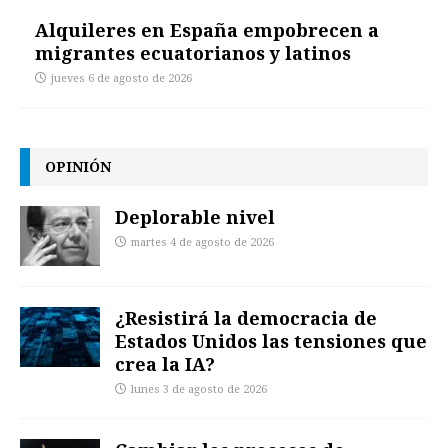
Alquileres en España empobrecen a
migrantes ecuatorianos y latinos
jueves 6 de agosto de 2026
OPINIÓN
Deplorable nivel
martes 4 de agosto de 2026
¿Resistirá la democracia de
Estados Unidos las tensiones que
crea la IA?
lunes 3 de agosto de 2026