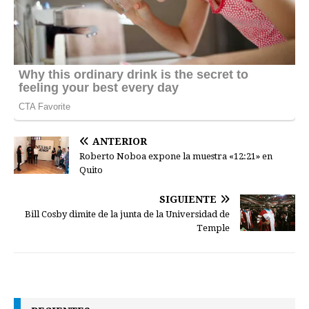
ANTERIOR
Roberto Noboa expone la muestra «12:21» en
Quito
SIGUIENTE
Bill Cosby dimite de la junta de la Universidad de
Temple