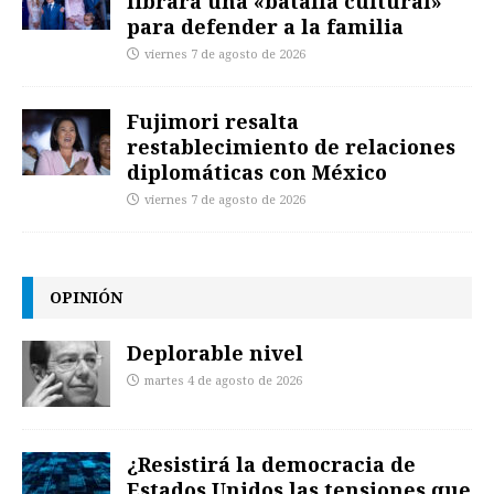
librará una «batalla cultural»
para defender a la familia
viernes 7 de agosto de 2026
Fujimori resalta
restablecimiento de relaciones
diplomáticas con México
viernes 7 de agosto de 2026
OPINIÓN
Deplorable nivel
martes 4 de agosto de 2026
¿Resistirá la democracia de
Estados Unidos las tensiones que