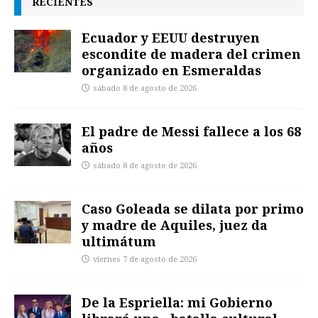
RECIENTES
Ecuador y EEUU destruyen
escondite de madera del crimen
organizado en Esmeraldas
sábado 8 de agosto de 2026
El padre de Messi fallece a los 68
años
sábado 8 de agosto de 2026
Caso Goleada se dilata por primo
y madre de Aquiles, juez da
ultimátum
viernes 7 de agosto de 2026
De la Espriella: mi Gobierno