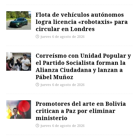
Flota de vehículos autónomos
logra licencia «robotaxis» para
circular en Londres
jueves 6 de agosto de 2026
Correísmo con Unidad Popular y
el Partido Socialista forman la
Alianza Ciudadana y lanzan a
Pábel Muñoz
jueves 6 de agosto de 2026
Promotores del arte en Bolivia
critican a Paz por eliminar
ministerio
jueves 6 de agosto de 2026