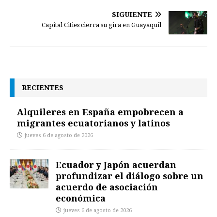
SIGUIENTE
Capital Cities cierra su gira en Guayaquil
RECIENTES
Alquileres en España empobrecen a
migrantes ecuatorianos y latinos
jueves 6 de agosto de 2026
Ecuador y Japón acuerdan
profundizar el diálogo sobre un
acuerdo de asociación
económica
jueves 6 de agosto de 2026