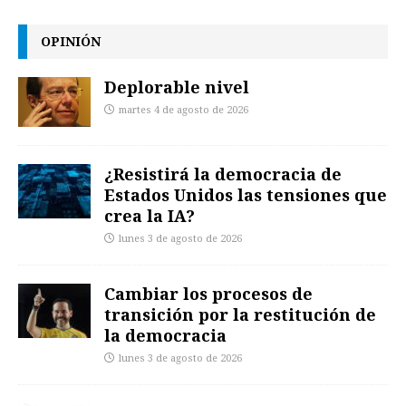
OPINIÓN
Deplorable nivel
martes 4 de agosto de 2026
¿Resistirá la democracia de
Estados Unidos las tensiones que
crea la IA?
lunes 3 de agosto de 2026
Cambiar los procesos de
transición por la restitución de
la democracia
lunes 3 de agosto de 2026