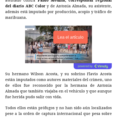
atentado contra
Pablo Medina, corresponsal regional
del diario ABC Color
y de Antonia Almada, su asistente,
además está imputado por producción, acopio y tráfico de
marihuana.
Lea el artículo
powered by
Su hermano Wilson Acosta, y su sobrino Flavio Acosta
están imputados como autores materiales del crimen, uno
de ellos fue reconocido por la hermana de Antonia
Almada que también viajaba en el vehículo y que aunque
fue herida pudo salir con vida.
Todos ellos están prófugos y no han sido aún localizados
pese a la orden de captura internacional que pesa sobre