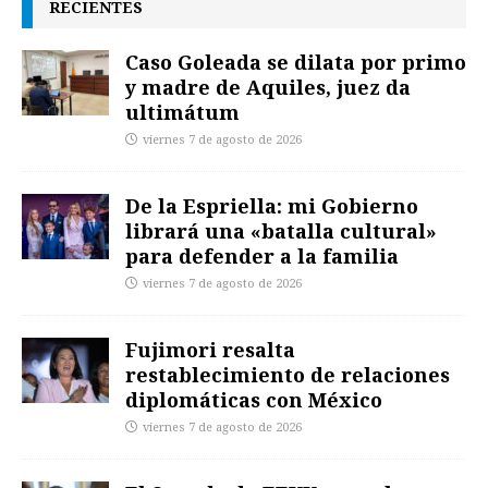
RECIENTES
Caso Goleada se dilata por primo
y madre de Aquiles, juez da
ultimátum
viernes 7 de agosto de 2026
De la Espriella: mi Gobierno
librará una «batalla cultural»
para defender a la familia
viernes 7 de agosto de 2026
Fujimori resalta
restablecimiento de relaciones
diplomáticas con México
viernes 7 de agosto de 2026