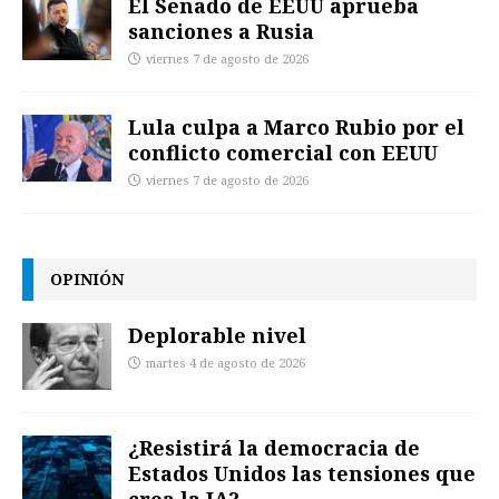
El Senado de EEUU aprueba
sanciones a Rusia
viernes 7 de agosto de 2026
Lula culpa a Marco Rubio por el
conflicto comercial con EEUU
viernes 7 de agosto de 2026
OPINIÓN
Deplorable nivel
martes 4 de agosto de 2026
¿Resistirá la democracia de
Estados Unidos las tensiones que