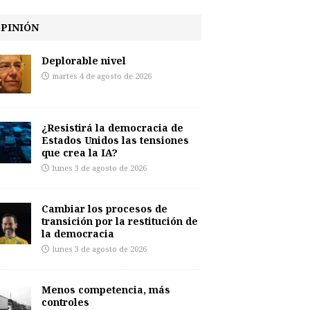
PINIÓN
Deplorable nivel
martes 4 de agosto de 2026
¿Resistirá la democracia de
Estados Unidos las tensiones
que crea la IA?
lunes 3 de agosto de 2026
Cambiar los procesos de
transición por la restitución de
la democracia
lunes 3 de agosto de 2026
Menos competencia, más
controles