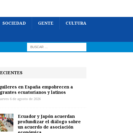
SOCIEDAD
GENTE
CULTURA
ECIENTES
quileres en España empobrecen a
grantes ecuatorianos y latinos
jueves 6 de agosto de 2026
Ecuador y Japón acuerdan
profundizar el diálogo sobre
un acuerdo de asociación
económica