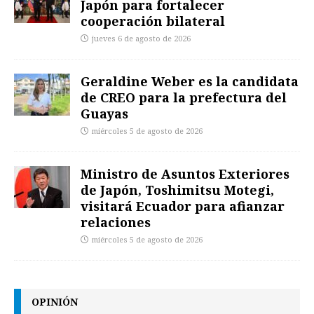
Japón para fortalecer
cooperación bilateral
jueves 6 de agosto de 2026
Geraldine Weber es la candidata
de CREO para la prefectura del
Guayas
miércoles 5 de agosto de 2026
Ministro de Asuntos Exteriores
de Japón, Toshimitsu Motegi,
visitará Ecuador para afianzar
relaciones
miércoles 5 de agosto de 2026
OPINIÓN