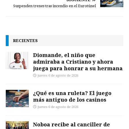
Suspenden trenes tras incendio en el Eurotúnel
RECIENTES
Diomande, el niño que
admiraba a Cristiano y ahora
juega para honrar a su hermana
jueves 6 de agosto de 2026
¿Qué es una ruleta? El juego
más antiguo de los casinos
jueves 6 de agosto de 2026
Noboa recibe al canciller de