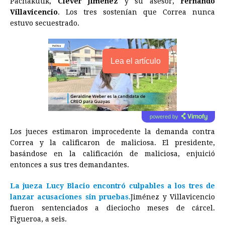
Pachakutik,
Cléver Jiménez
y su asesor,
Fernando
Villavicencio
. Los tres sostenían que Correa nunca
estuvo secuestrado.
Lea el artículo
powered by
Los jueces estimaron improcedente la demanda contra
Correa y la calificaron de maliciosa. El presidente,
basándose en la calificación de maliciosa, enjuició
entonces a sus tres demandantes.
La jueza Lucy Blacio encontró culpables a los tres de
lanzar acusaciones sin pruebas.
Jiménez y Villavicencio
fueron sentenciados a dieciocho meses de cárcel.
Figueroa, a seis.