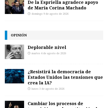
De la Espriella agradece apoyo
de María Corina Machado
domingo 9 de agosto de 2026
OPINIÓN
Deplorable nivel
martes 4 de agosto de 2026
¿Resistirá la democracia de
Estados Unidos las tensiones que
crea la IA?
lunes 3 de agosto de 2026
Cambiar los procesos de