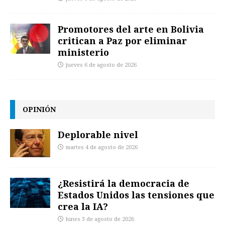
Promotores del arte en Bolivia
critican a Paz por eliminar
ministerio
jueves 6 de agosto de 2026
OPINIÓN
Deplorable nivel
martes 4 de agosto de 2026
¿Resistirá la democracia de
Estados Unidos las tensiones que
crea la IA?
lunes 3 de agosto de 2026