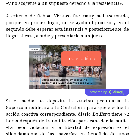
«y no acogerse a un supuesto derecho a la resistencia».
A criterio de Ochoa, Vivanco fue «muy mal asesorado,
porque en primer lugar, no se agotó el proceso y en el
segundo debe esperar esta instancia y posteriormente, de
llegar al caso, acudir y presentarlo a un juez».
Lea el artículo
powered by
Si el medio no deposita la sanción pecuniaria, la
Supercom notificará a la Contraloría para que efectué la
acción coactiva correspondiente. diario
La Hora
tiene 72
horas después de la notificación para cancelar la multa.
«La peor violación a la libertad de expresión es el
silenciamiento de las mayorías en beneficio de unos