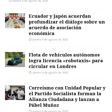
jueves 6 de agosto de 2026
Ecuador y Japón acuerdan
profundizar el diálogo sobre un
acuerdo de asociación
económica
jueves 6 de agosto de 2026
Flota de vehículos autónomos
logra licencia «robotaxis» para
circular en Londres
jueves 6 de agosto de 2026
Correísmo con Unidad Popular y
el Partido Socialista forman la
Alianza Ciudadana y lanzan a
Pábel Muñoz
jueves 6 de agosto de 2026