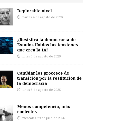
Deplorable nivel
martes 4 de agosto de 2026
¿Resistirá la democracia de
Estados Unidos las tensiones
que crea la IA?
lunes 3 de agosto de 2026
Cambiar los procesos de
transición por la restitución de
la democracia
lunes 3 de agosto de 2026
Menos competencia, más
controles
miércoles 29 de julio de 2026