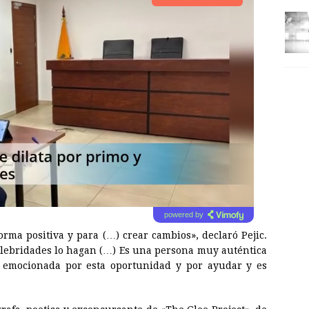
powered by
rma positiva y para (…) crear cambios», declaró Pejic.
elebridades lo hagan (…) Es una persona muy auténtica
 emocionada por esta oportunidad y por ayudar y es