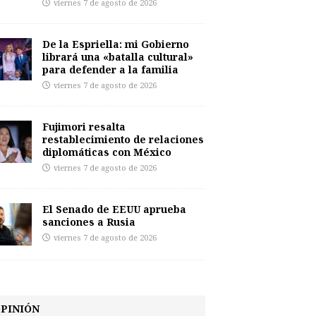
viernes 7 de agosto de 2026
De la Espriella: mi Gobierno
librará una «batalla cultural»
para defender a la familia
viernes 7 de agosto de 2026
Fujimori resalta
restablecimiento de relaciones
diplomáticas con México
viernes 7 de agosto de 2026
El Senado de EEUU aprueba
sanciones a Rusia
viernes 7 de agosto de 2026
PINIÓN