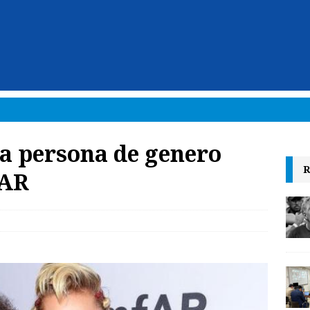
 a persona de genero
R
fAR