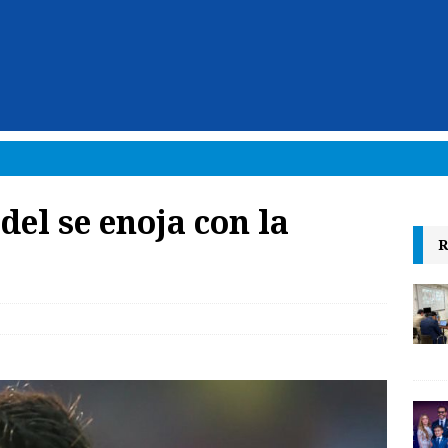
el se enoja con la
R