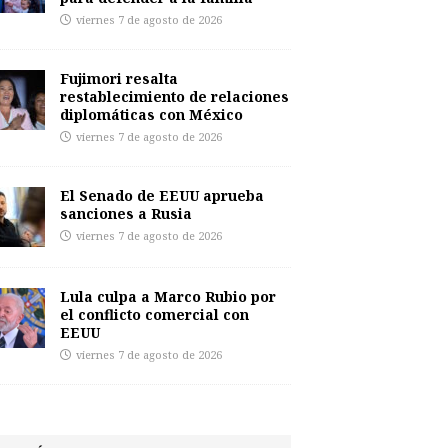
viernes 7 de agosto de 2026
Fujimori resalta
restablecimiento de relaciones
diplomáticas con México
viernes 7 de agosto de 2026
El Senado de EEUU aprueba
sanciones a Rusia
viernes 7 de agosto de 2026
Lula culpa a Marco Rubio por
el conflicto comercial con
EEUU
viernes 7 de agosto de 2026