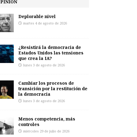
PINIÓN
Deplorable nivel
martes 4 de agosto de 2026
¿Resistirá la democracia de
Estados Unidos las tensiones
que crea la IA?
lunes 3 de agosto de 2026
Cambiar los procesos de
transición por la restitución de
la democracia
lunes 3 de agosto de 2026
Menos competencia, más
controles
miércoles 29 de julio de 2026