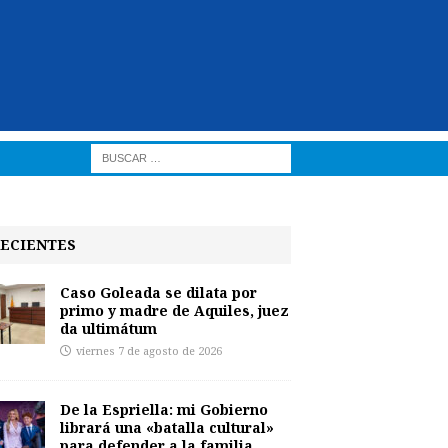
ECIENTES
Caso Goleada se dilata por
primo y madre de Aquiles, juez
da ultimátum
viernes 7 de agosto de 2026
De la Espriella: mi Gobierno
librará una «batalla cultural»
para defender a la familia