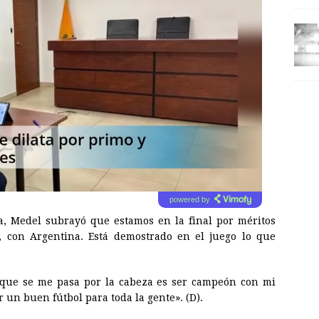
powered by
a, Medel subrayó que estamos en la final por méritos
, con Argentina. Está demostrado en el juego lo que
o que se me pasa por la cabeza es ser campeón con mi
 un buen fútbol para toda la gente». (D).