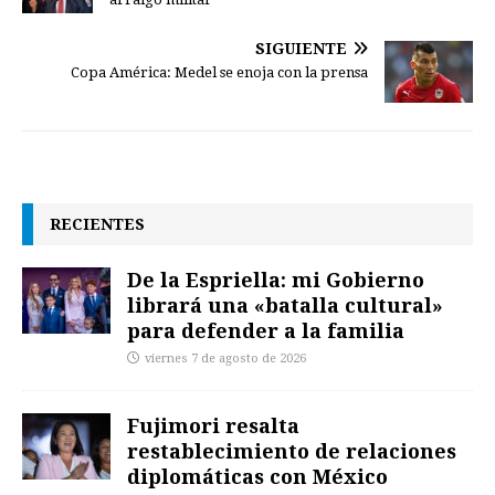
SIGUIENTE
Copa América: Medel se enoja con la prensa
RECIENTES
De la Espriella: mi Gobierno
librará una «batalla cultural»
para defender a la familia
viernes 7 de agosto de 2026
Fujimori resalta
restablecimiento de relaciones
diplomáticas con México