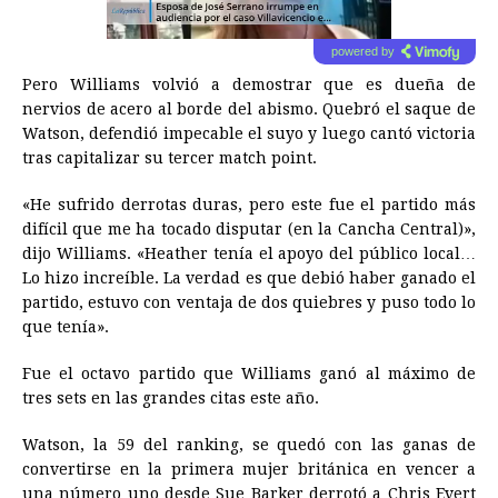
powered by
Pero Williams volvió a demostrar que es dueña de
nervios de acero al borde del abismo. Quebró el saque de
Watson, defendió impecable el suyo y luego cantó victoria
tras capitalizar su tercer match point.
«He sufrido derrotas duras, pero este fue el partido más
difícil que me ha tocado disputar (en la Cancha Central)»,
dijo Williams. «Heather tenía el apoyo del público local…
Lo hizo increíble. La verdad es que debió haber ganado el
partido, estuvo con ventaja de dos quiebres y puso todo lo
que tenía».
Fue el octavo partido que Williams ganó al máximo de
tres sets en las grandes citas este año.
Watson, la 59 del ranking, se quedó con las ganas de
convertirse en la primera mujer británica en vencer a
una número uno desde Sue Barker derrotó a Chris Evert