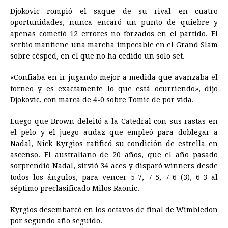
Djokovic rompió el saque de su rival en cuatro
oportunidades, nunca encaró un punto de quiebre y
apenas cometió 12 errores no forzados en el partido. El
serbio mantiene una marcha impecable en el Grand Slam
sobre césped, en el que no ha cedido un solo set.
«Confiaba en ir jugando mejor a medida que avanzaba el
torneo y es exactamente lo que está ocurriendo», dijo
Djokovic, con marca de 4-0 sobre Tomic de por vida.
Luego que Brown deleitó a la Catedral con sus rastas en
el pelo y el juego audaz que empleó para doblegar a
Nadal, Nick Kyrgios ratificó su condición de estrella en
ascenso. El australiano de 20 años, que el año pasado
sorprendió Nadal, sirvió 34 aces y disparó winners desde
todos los ángulos, para vencer 5-7, 7-5, 7-6 (3), 6-3 al
séptimo preclasificado Milos Raonic.
Kyrgios desembarcó en los octavos de final de Wimbledon
por segundo año seguido.