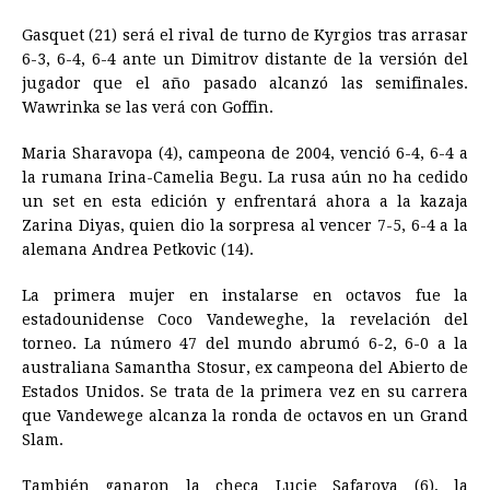
Gasquet (21) será el rival de turno de Kyrgios tras arrasar
6-3, 6-4, 6-4 ante un Dimitrov distante de la versión del
jugador que el año pasado alcanzó las semifinales.
Wawrinka se las verá con Goffin.
Maria Sharavopa (4), campeona de 2004, venció 6-4, 6-4 a
la rumana Irina-Camelia Begu. La rusa aún no ha cedido
un set en esta edición y enfrentará ahora a la kazaja
Zarina Diyas, quien dio la sorpresa al vencer 7-5, 6-4 a la
alemana Andrea Petkovic (14).
La primera mujer en instalarse en octavos fue la
estadounidense Coco Vandeweghe, la revelación del
torneo. La número 47 del mundo abrumó 6-2, 6-0 a la
australiana Samantha Stosur, ex campeona del Abierto de
Estados Unidos. Se trata de la primera vez en su carrera
que Vandewege alcanza la ronda de octavos en un Grand
Slam.
También ganaron la checa Lucie Safarova (6), la