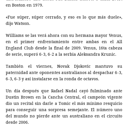
en Boston en 1979.
«Fue súper, súper cerrado, y eso es lo que más duele»,
dijo Watson.
Williams se las verá ahora con su hermana mayor Venus,
en el primer enfrentamiento entre ambas en el All
England Club desde la final de 2009. Venus, 16ta cabeza
de serie, superó 6-3, 6-2 a la serbia Aleksandra Krunic.
También el viernes, Novak Djokovic mantuvo su
paternidad ante oponentes australianos al despachar 6-3,
6-3, 6-3 y así instalarse en la ronda de octavos.
Un día después que Rafael Nadal cayó fulminado ante
Dustin Brown en la Cancha Central, el campeón vigente
dio un recital sin darle a Tomic el más mínimo resquicio
para conseguir una sorpresa semejante. El número uno
del mundo no pierde ante un australiano en el circuito
desde 2006.