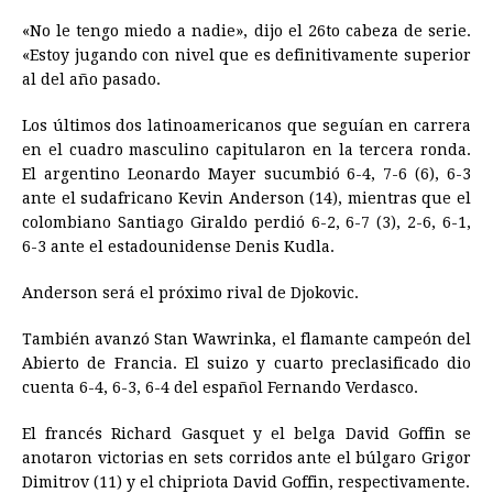
«No le tengo miedo a nadie», dijo el 26to cabeza de serie.
«Estoy jugando con nivel que es definitivamente superior
al del año pasado.
Los últimos dos latinoamericanos que seguían en carrera
en el cuadro masculino capitularon en la tercera ronda.
El argentino Leonardo Mayer sucumbió 6-4, 7-6 (6), 6-3
ante el sudafricano Kevin Anderson (14), mientras que el
colombiano Santiago Giraldo perdió 6-2, 6-7 (3), 2-6, 6-1,
6-3 ante el estadounidense Denis Kudla.
Anderson será el próximo rival de Djokovic.
También avanzó Stan Wawrinka, el flamante campeón del
Abierto de Francia. El suizo y cuarto preclasificado dio
cuenta 6-4, 6-3, 6-4 del español Fernando Verdasco.
El francés Richard Gasquet y el belga David Goffin se
anotaron victorias en sets corridos ante el búlgaro Grigor
Dimitrov (11) y el chipriota David Goffin, respectivamente.