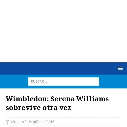
Wimbledon: Serena Williams
sobrevive otra vez
viernes 3 de julio de 2015