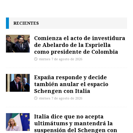
RECIENTES
Comienza el acto de investidura
de Abelardo de la Espriella
como presidente de Colombia
viernes 7 de agosto de 2026
España responde y decide
también anular el espacio
Schengen con Italia
viernes 7 de agosto de 2026
Italia dice que no acepta
ultimátums y mantendrá la
suspensión del Schengen con