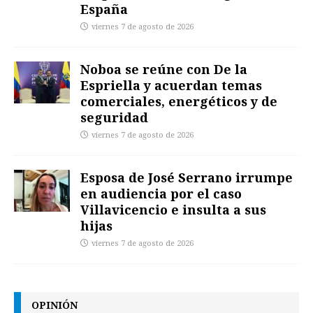
España
viernes 7 de agosto de 2026
Noboa se reúne con De la
Espriella y acuerdan temas
comerciales, energéticos y de
seguridad
viernes 7 de agosto de 2026
Esposa de José Serrano irrumpe
en audiencia por el caso
Villavicencio e insulta a sus
hijas
viernes 7 de agosto de 2026
OPINIÓN