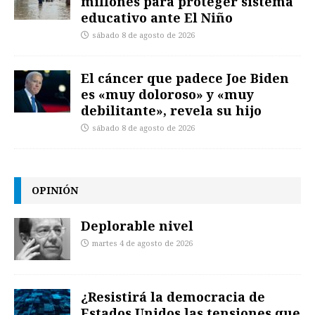
millones para proteger sistema
educativo ante El Niño
sábado 8 de agosto de 2026
El cáncer que padece Joe Biden
es «muy doloroso» y «muy
debilitante», revela su hijo
sábado 8 de agosto de 2026
OPINIÓN
Deplorable nivel
martes 4 de agosto de 2026
¿Resistirá la democracia de
Estados Unidos las tensiones que