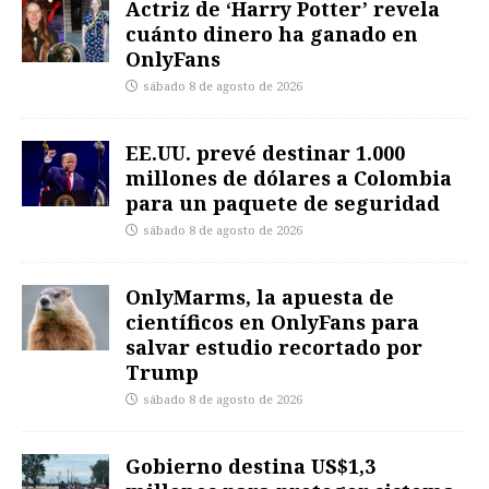
Actriz de ‘Harry Potter’ revela
cuánto dinero ha ganado en
OnlyFans
sábado 8 de agosto de 2026
EE.UU. prevé destinar 1.000
millones de dólares a Colombia
para un paquete de seguridad
sábado 8 de agosto de 2026
OnlyMarms, la apuesta de
científicos en OnlyFans para
salvar estudio recortado por
Trump
sábado 8 de agosto de 2026
Gobierno destina US$1,3