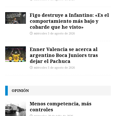
Figo destruye a Infantino: «Es el
comportamiento más bajo y
cobarde que he visto»
miércoles 5 de agosto de 2026
Enner Valencia se acerca al
argentino Boca Juniors tras
dejar el Pachuca
miércoles 5 de agosto de 2026
OPINIÓN
Menos competencia, más
controles