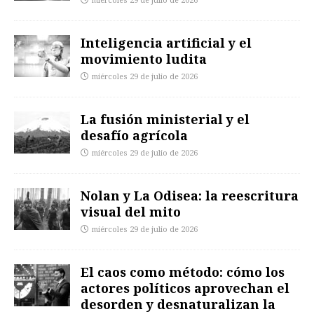
miércoles 29 de julio de 2026
Inteligencia artificial y el
movimiento ludita
miércoles 29 de julio de 2026
La fusión ministerial y el
desafío agrícola
miércoles 29 de julio de 2026
Nolan y La Odisea: la reescritura
visual del mito
miércoles 29 de julio de 2026
El caos como método: cómo los
actores políticos aprovechan el
desorden y desnaturalizan la