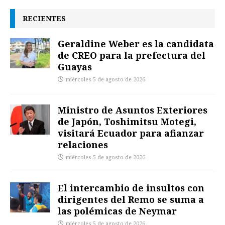
RECIENTES
Geraldine Weber es la candidata
de CREO para la prefectura del
Guayas
miércoles 5 de agosto de 2026
Ministro de Asuntos Exteriores
de Japón, Toshimitsu Motegi,
visitará Ecuador para afianzar
relaciones
miércoles 5 de agosto de 2026
El intercambio de insultos con
dirigentes del Remo se suma a
las polémicas de Neymar
miércoles 5 de agosto de 2026