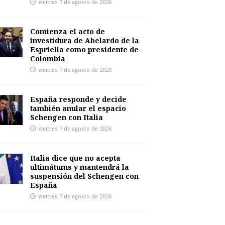
viernes 7 de agosto de 2026
Comienza el acto de
investidura de Abelardo de la
Espriella como presidente de
Colombia
viernes 7 de agosto de 2026
España responde y decide
también anular el espacio
Schengen con Italia
viernes 7 de agosto de 2026
Italia dice que no acepta
ultimátums y mantendrá la
suspensión del Schengen con
España
viernes 7 de agosto de 2026