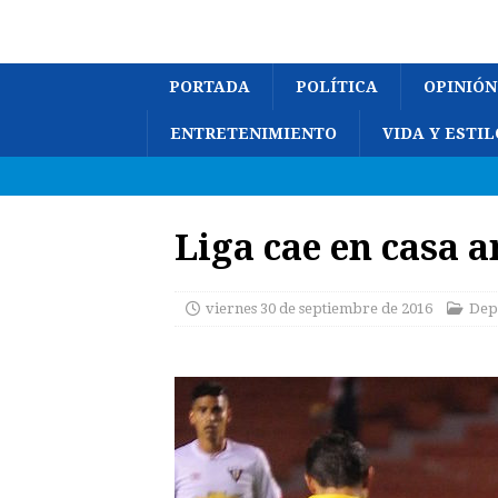
PORTADA
POLÍTICA
OPINIÓN
ENTRETENIMIENTO
VIDA Y ESTIL
Liga cae en casa 
viernes 30 de septiembre de 2016
Dep