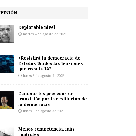
PINIÓN
Deplorable nivel
martes 4 de agosto de 2026
¿Resistirá la democracia de
Estados Unidos las tensiones
que crea la IA?
lunes 3 de agosto de 2026
Cambiar los procesos de
transición por la restitución de
la democracia
lunes 3 de agosto de 2026
Menos competencia, más
controles