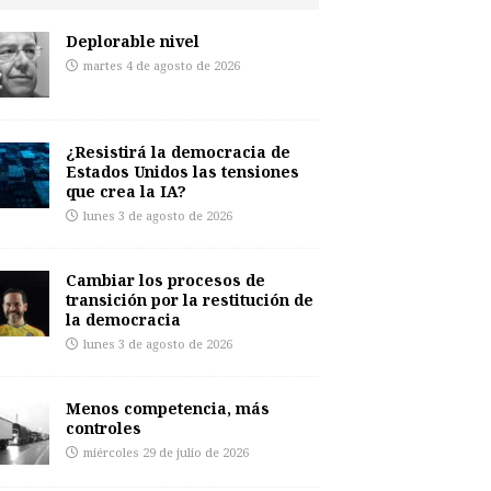
Deplorable nivel
martes 4 de agosto de 2026
¿Resistirá la democracia de
Estados Unidos las tensiones
que crea la IA?
lunes 3 de agosto de 2026
Cambiar los procesos de
transición por la restitución de
la democracia
lunes 3 de agosto de 2026
Menos competencia, más
controles
miércoles 29 de julio de 2026