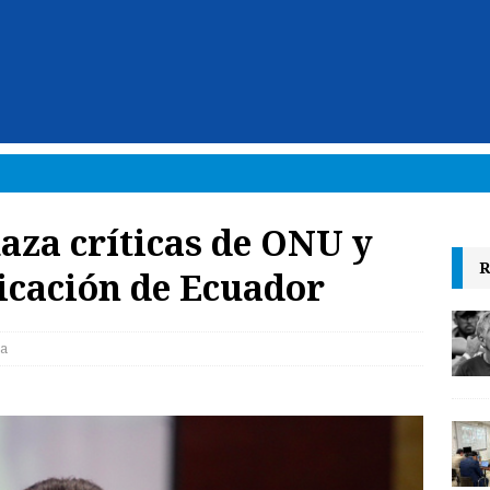
aza críticas de ONU y
R
icación de Ecuador
ca