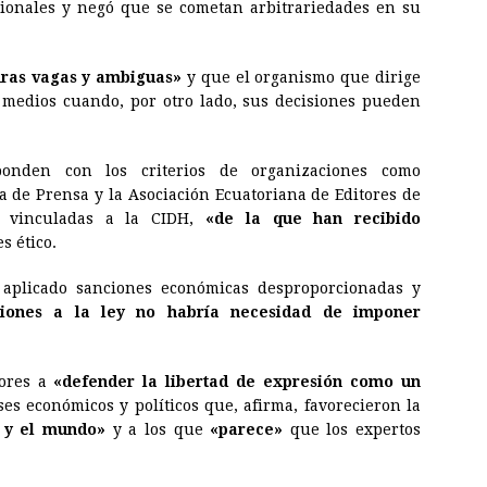
cionales y negó que se cometan arbitrariedades en su
ras vagas y ambiguas»
y que el organismo que dirige
medios cuando, por otro lado, sus decisiones pueden
ponden con los criterios de organizaciones como
 de Prensa y la Asociación Ecuatoriana de Editores de
án vinculadas a la CIDH,
«de la que han recibido
s ético.
plicado sanciones económicas desproporcionadas y
ciones a la ley no habría necesidad de imponer
ores a
«defender la libertad de expresión como un
es económicos y políticos que, afirma, favorecieron la
n y el mundo»
y a los que
«parece»
que los expertos