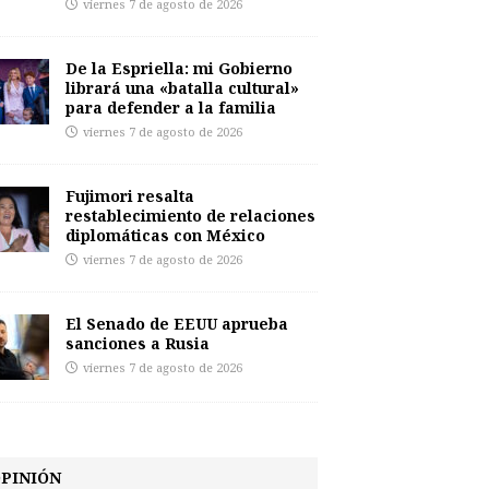
viernes 7 de agosto de 2026
De la Espriella: mi Gobierno
librará una «batalla cultural»
para defender a la familia
viernes 7 de agosto de 2026
Fujimori resalta
restablecimiento de relaciones
diplomáticas con México
viernes 7 de agosto de 2026
El Senado de EEUU aprueba
sanciones a Rusia
viernes 7 de agosto de 2026
PINIÓN