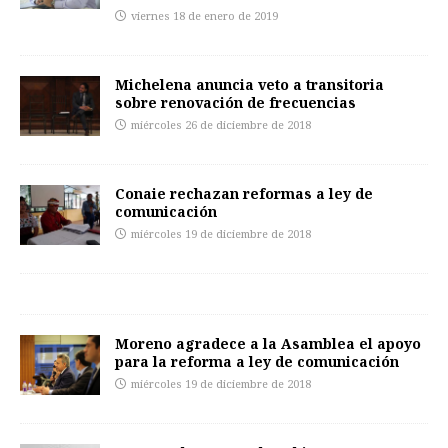
viernes 18 de enero de 2019
Michelena anuncia veto a transitoria
sobre renovación de frecuencias
miércoles 26 de diciembre de 2018
Conaie rechazan reformas a ley de
comunicación
miércoles 19 de diciembre de 2018
Moreno agradece a la Asamblea el apoyo
para la reforma a ley de comunicación
miércoles 19 de diciembre de 2018