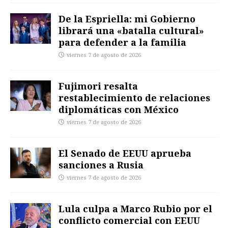
De la Espriella: mi Gobierno
librará una «batalla cultural»
para defender a la familia
viernes 7 de agosto de 2026
Fujimori resalta
restablecimiento de relaciones
diplomáticas con México
viernes 7 de agosto de 2026
El Senado de EEUU aprueba
sanciones a Rusia
viernes 7 de agosto de 2026
Lula culpa a Marco Rubio por el
conflicto comercial con EEUU