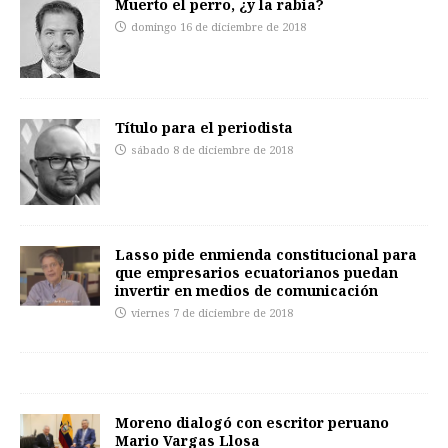
Muerto el perro, ¿y la rabia?
domingo 16 de diciembre de 2018
Título para el periodista
sábado 8 de diciembre de 2018
Lasso pide enmienda constitucional para
que empresarios ecuatorianos puedan
invertir en medios de comunicación
viernes 7 de diciembre de 2018
Moreno dialogó con escritor peruano
Mario Vargas Llosa